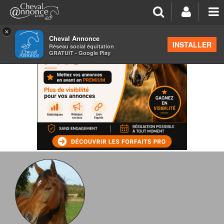
×
Cheval Annonce
INSTALLER
Réseau social équitation
GRATUIT - Google Play