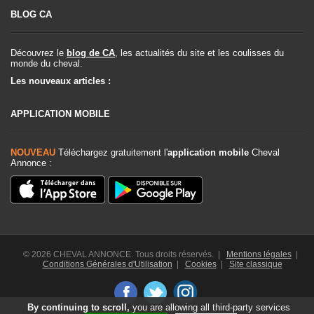
BLOG CA
Découvrez le
blog de CA
, les actualités du site et les coulisses du
monde du cheval.
Les nouveaux articles :
APPLICATION MOBILE
NOUVEAU
Téléchargez gratuitement l'
application mobile
Cheval
Annonce :
© 2026 CHEVAL ANNONCE. Tous droits réservés. |
Mentions légales
|
Conditions Générales d'Utilisation
|
Cookies
|
Site classique
By continuing to scroll,
you are allowing all third-party services