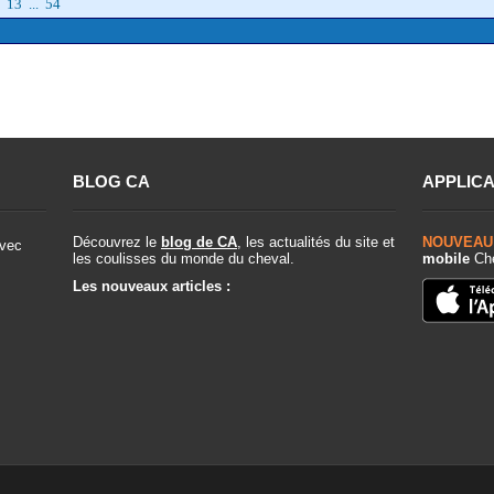
13
...
54
BLOG CA
APPLICA
Découvrez le
blog de CA
, les actualités du site et
NOUVEAU
vec
les coulisses du monde du cheval.
mobile
Che
Les nouveaux articles :