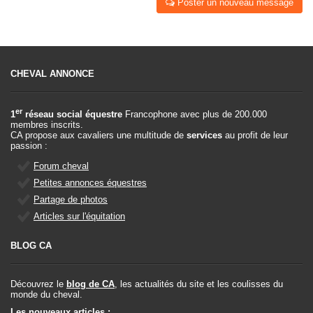
Poster un nouveau message
CHEVAL ANNONCE
er
1
réseau social équestre
Francophone avec plus de 200.000
membres inscrits.
CA propose aux cavaliers une multitude de
services
au profit de leur
passion :
Forum cheval
Petites annonces équestres
Partage de photos
Articles sur l'équitation
BLOG CA
Découvrez le
blog de CA
, les actualités du site et les coulisses du
monde du cheval.
Les nouveaux articles :