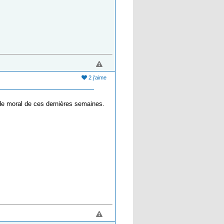
2 j'aime
e de moral de ces dernières semaines.