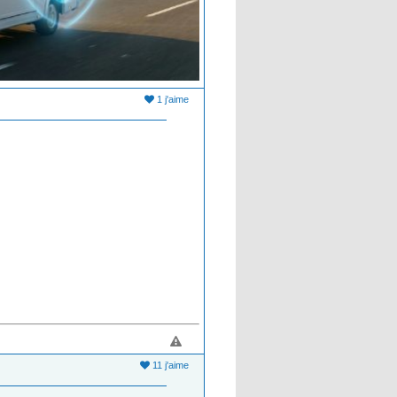
1 j'aime
11 j'aime