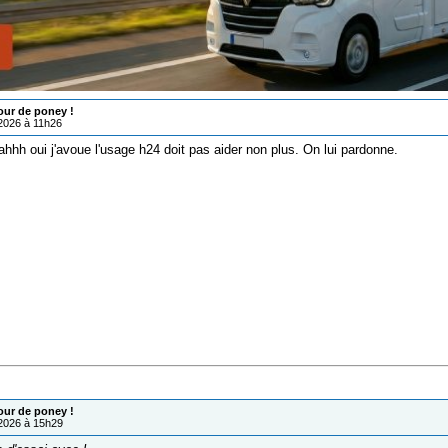
our de poney !
/2026 à 11h26
hhh oui j'avoue l'usage h24 doit pas aider non plus. On lui pardonne.
our de poney !
/2026 à 15h29