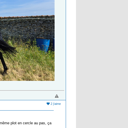
2 j'aime
 même plot en cercle au pas, ça