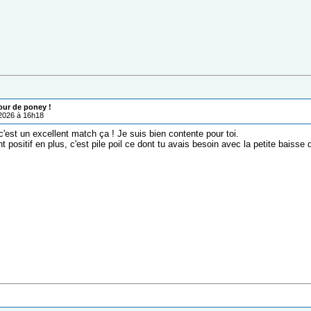
our de poney !
/2026 à 16h18
'est un excellent match ça ! Je suis bien contente pour toi.
 positif en plus, c'est pile poil ce dont tu avais besoin avec la petite baiss