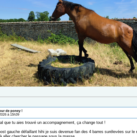
our de poney !
/2026 à 15h39
al que tu aies trouvé un accompagnement, ça change tout !
ost gauche défaillant hihi je suis devenue fan des 4 barres surélevées sur le
à aller chercher le passage sous la masse.