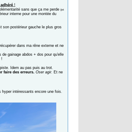
 adhéré
!
mplémentarité sans que ça me perde
(et
rieur interne pour une montée du
est son postérieur gauche le plus gros
 récupérer dans ma rêne externe et ne
s de gainage abdos + dos pour qu'elle
 !
piste. Idem au pas puis au trot.
r faire des erreurs.
Oser agir.
Et ne
s hyper intéressants encore une fois.