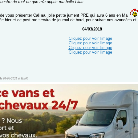
uestre de tout ce que m'a appris ma belle Lilas.
ir de vous présenter
Calina
, jolie petite jument PRE qui aura 6 ans en Mai
vée hier et ce post me servira de journal de bord, pour suivre nos avancées et 
04/03/2018
Cliquez pour voir l'image
Cliquez pour voir l'image
Cliquez pour voir l'image
Cliquez pour voir l'image
le 09-04-2025 à 11h00