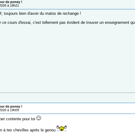
our de poney !
/2026 à 18h21
, toujours bien d'avoir du matos de rechange !
r ce cours d'essai, c'est tellement pas évident de trouver un enseignement qu
our de poney !
/2026 à 19h09
er contente pour toi
on à tes chevilles après le genou