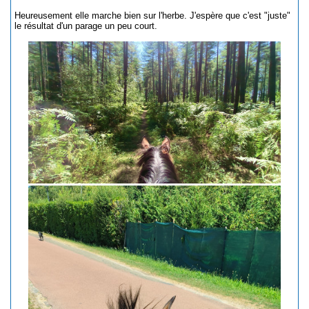
Heureusement elle marche bien sur l'herbe. J'espère que c'est "juste"
le résultat d'un parage un peu court.