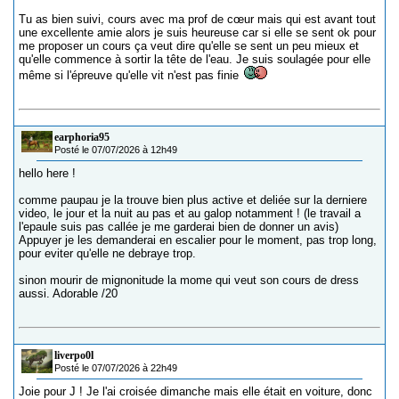
Tu as bien suivi, cours avec ma prof de cœur mais qui est avant tout
une excellente amie alors je suis heureuse car si elle se sent ok pour
me proposer un cours ça veut dire qu'elle se sent un peu mieux et
qu'elle commence à sortir la tête de l'eau. Je suis soulagée pour elle
même si l'épreuve qu'elle vit n'est pas finie
earphoria95
Posté le 07/07/2026 à 12h49
hello here !
comme paupau je la trouve bien plus active et deliée sur la derniere
video, le jour et la nuit au pas et au galop notamment ! (le travail a
l'epaule suis pas callée je me garderai bien de donner un avis)
Appuyer je les demanderai en escalier pour le moment, pas trop long,
pour eviter qu'elle ne debraye trop.
sinon mourir de mignonitude la mome qui veut son cours de dress
aussi. Adorable /20
liverpo0l
Posté le 07/07/2026 à 22h49
Joie pour J ! Je l'ai croisée dimanche mais elle était en voiture, donc