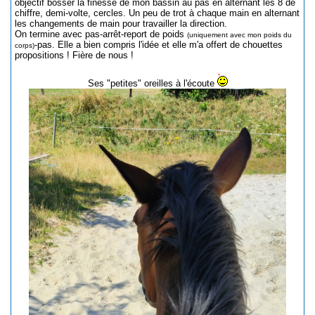
objectif bosser la finesse de mon bassin au pas en alternant les 8 de
chiffre, demi-volte, cercles. Un peu de trot à chaque main en alternant
les changements de main pour travailler la direction.
On termine avec pas-arrêt-report de poids
(uniquement avec mon poids du
-pas. Elle a bien compris l'idée et elle m'a offert de chouettes
corps)
propositions ! Fière de nous !
Ses "petites" oreilles à l'écoute