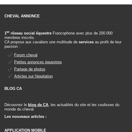
CHEVAL ANNONCE
er
1
réseau social équestre
Francophone avec plus de 200.000
membres inscrits.
CA propose aux cavaliers une multitude de
services
au profit de leur
passion :
Forum cheval
Petites annonces équestres
Partage de photos
Articles sur l'équitation
BLOG CA
Découvrez le
blog de CA
, les actualités du site et les coulisses du
monde du cheval.
Les nouveaux articles :
APPLICATION MOBILE