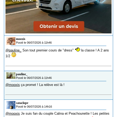
mooxis
Posté le 06/07/2026 à 11h46
@pauline_
Son tout premier cours de "dress"
la classe ! A 2 ans
1/2
pauline_
Posté le 06/07/2026 à 11h46
@mooxis
ça promet ! La relève est là !
cataclope
Posté le 06/07/2026 à 14h16
@mooxis
Je suis fan du couple Calina et Peachounette ! Les petites