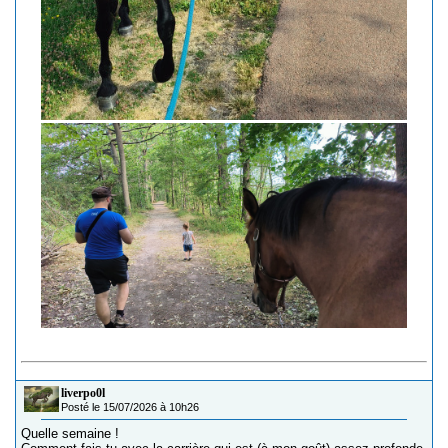
liverpo0l
Posté le 15/07/2026 à 10h26
Quelle semaine !