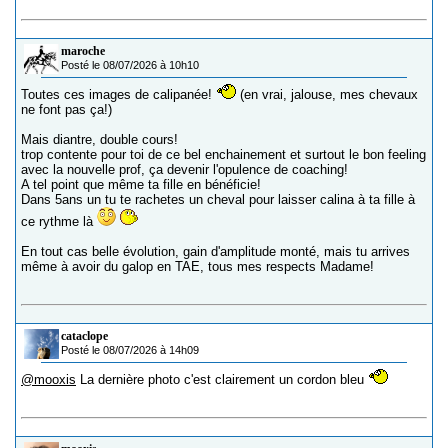
maroche
Posté le 08/07/2026 à 10h10
Toutes ces images de calipanée!
(en vrai, jalouse, mes chevaux
ne font pas ça!)
Mais diantre, double cours!
trop contente pour toi de ce bel enchainement et surtout le bon feeling
avec la nouvelle prof, ça devenir l'opulence de coaching!
A tel point que même ta fille en bénéficie!
Dans 5ans un tu te rachetes un cheval pour laisser calina à ta fille à
ce rythme là
En tout cas belle évolution, gain d'amplitude monté, mais tu arrives
même à avoir du galop en TAE, tous mes respects Madame!
cataclope
Posté le 08/07/2026 à 14h09
@mooxis
La dernière photo c'est clairement un cordon bleu