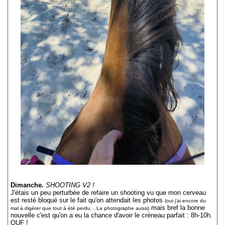
Dimanche.
SHOOTING V2 !
J'étais un peu perturbée de refaire un shooting vu que mon cerveau
est resté bloqué sur le fait qu'on attendait les photos
(oui j'ai encore du
mais bref la bonne
mal à digérer que tout à été perdu... La photographe aussi)
nouvelle c'est qu'on a eu la chance d'avoir le créneau parfait : 8h-10h.
OUF !