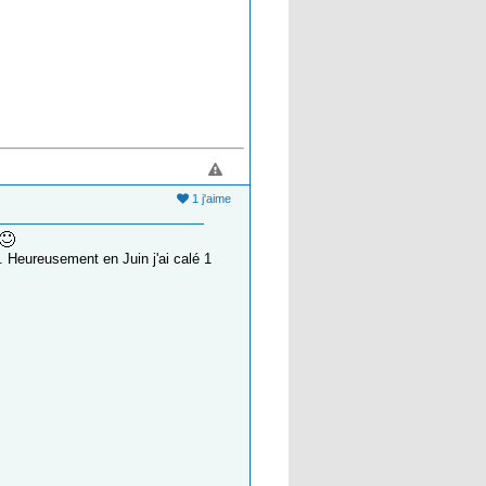
1 j'aime
. Heureusement en Juin j'ai calé 1