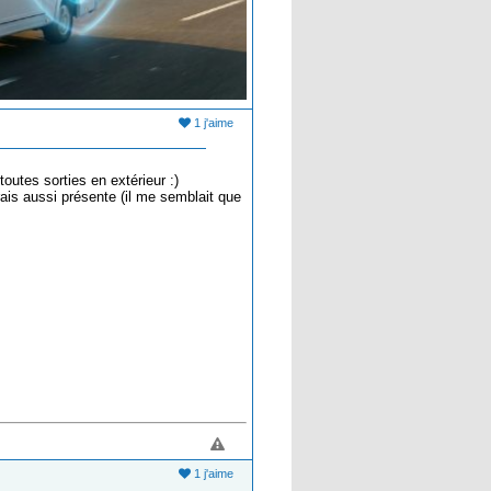
1 j'aime
outes sorties en extérieur :)
ais aussi présente (il me semblait que
1 j'aime