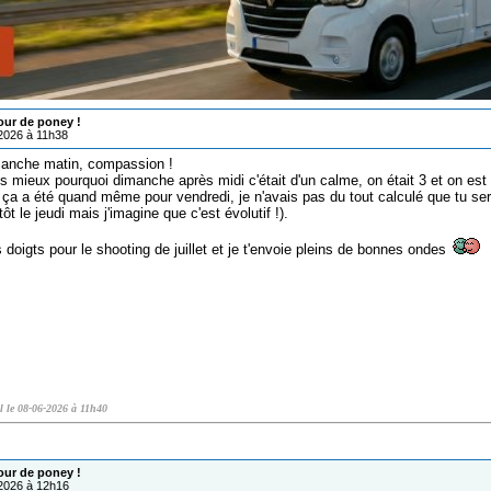
our de poney !
/2026 à 11h38
manche matin, compassion !
mieux pourquoi dimanche après midi c'était d'un calme, on était 3 et on est t
 ça a été quand même pour vendredi, je n'avais pas du tout calculé que tu ser
tôt le jeudi mais j'imagine que c'est évolutif !).
 doigts pour le shooting de juillet et je t'envoie pleins de bonnes ondes
0l le 08-06-2026 à 11h40
our de poney !
/2026 à 12h16