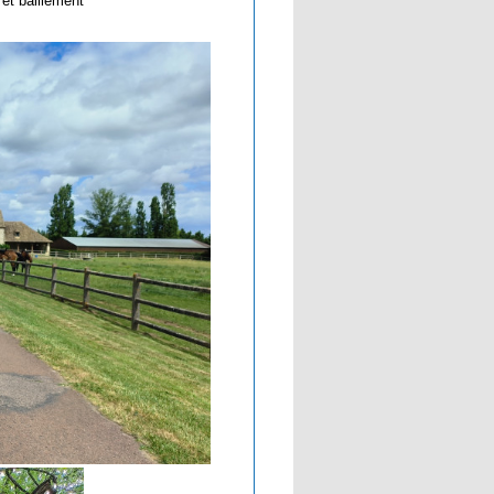
 et bâillement