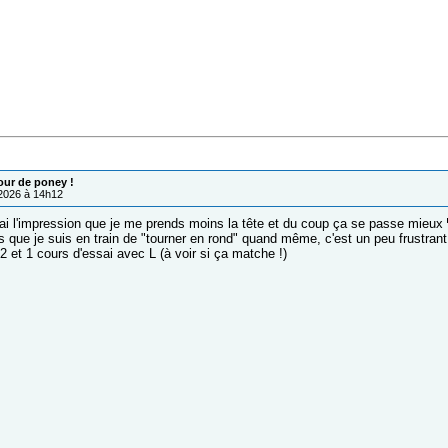
our de poney !
/2026 à 14h12
ai l'impression que je me prends moins la tête et du coup ça se passe mieux
s que je suis en train de "tourner en rond" quand même, c'est un peu frustrant
 et 1 cours d'essai avec L (à voir si ça matche !)