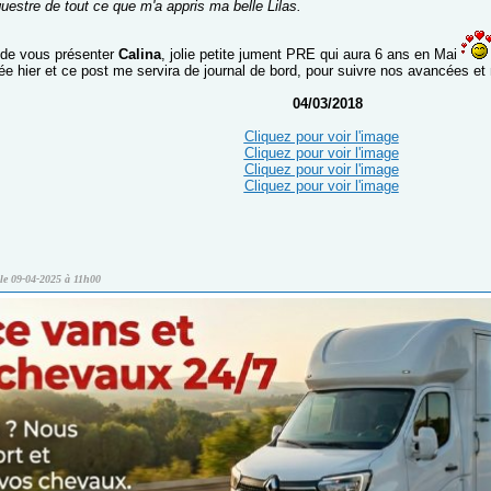
uestre de tout ce que m'a appris ma belle Lilas.
ir de vous présenter
Calina
, jolie petite jument PRE qui aura 6 ans en Mai
vée hier et ce post me servira de journal de bord, pour suivre nos avancées et 
04/03/2018
Cliquez pour voir l'image
Cliquez pour voir l'image
Cliquez pour voir l'image
Cliquez pour voir l'image
le 09-04-2025 à 11h00