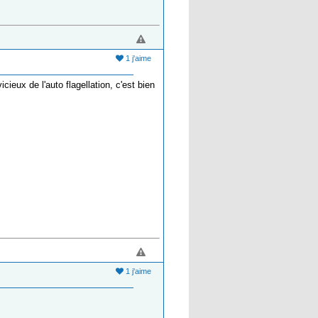
1 j'aime
cieux de l'auto flagellation, c'est bien
1 j'aime