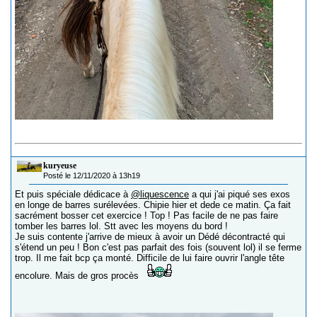
kuryeuse
Posté le 12/11/2020 à 13h19
Et puis spéciale dédicace à
@liquescence
a qui j'ai piqué ses exos
en longe de barres surélevées. Chipie hier et dede ce matin. Ça fait
sacrément bosser cet exercice ! Top ! Pas facile de ne pas faire
tomber les barres lol. Stt avec les moyens du bord !
Je suis contente j'arrive de mieux à avoir un Dédé décontracté qui
s'étend un peu ! Bon c'est pas parfait des fois (souvent lol) il se ferme
trop. Il me fait bcp ça monté. Difficile de lui faire ouvrir l'angle tête
encolure. Mais de gros procès