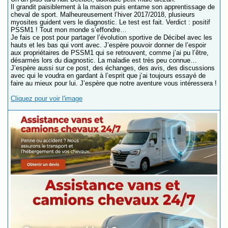
Il grandit paisiblement à la maison puis entame son apprentissage de
cheval de sport. Malheureusement l’hiver 2017/2018, plusieurs
myosites guident vers le diagnostic. Le test est fait. Verdict : positif
PSSM1 ! Tout mon monde s’effondre…
Je fais ce post pour partager l’évolution sportive de Décibel avec les
hauts et les bas qui vont avec. J’espère pouvoir donner de l’espoir
aux propriétaires de PSSM1 qui se retrouvent, comme j’ai pu l’être,
désarmés lors du diagnostic. La maladie est très peu connue…
J’espère aussi sur ce post, des échanges, des avis, des discussions
avec qui le voudra en gardant à l’esprit que j’ai toujours essayé de
faire au mieux pour lui. J’espère que notre aventure vous intéressera !
Cliquez pour voir l'image