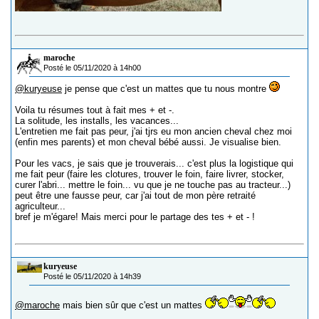
maroche
Posté le 05/11/2020 à 14h00
@kuryeuse
je pense que c'est un mattes que tu nous montre
Voila tu résumes tout à fait mes + et -.
La solitude, les installs, les vacances...
L'entretien me fait pas peur, j'ai tjrs eu mon ancien cheval chez moi
(enfin mes parents) et mon cheval bébé aussi. Je visualise bien.
Pour les vacs, je sais que je trouverais... c'est plus la logistique qui
me fait peur (faire les clotures, trouver le foin, faire livrer, stocker,
curer l'abri... mettre le foin... vu que je ne touche pas au tracteur...)
peut être une fausse peur, car j'ai tout de mon père retraité
agriculteur...
bref je m'égare! Mais merci pour le partage des tes + et - !
kuryeuse
Posté le 05/11/2020 à 14h39
@maroche
mais bien sûr que c'est un mattes