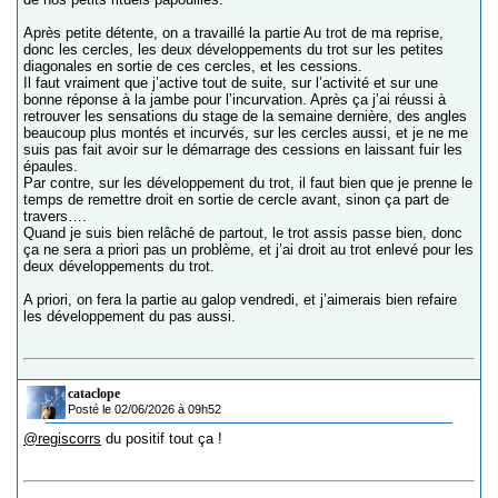
Après petite détente, on a travaillé la partie Au trot de ma reprise,
donc les cercles, les deux développements du trot sur les petites
diagonales en sortie de ces cercles, et les cessions.
Il faut vraiment que j’active tout de suite, sur l’activité et sur une
bonne réponse à la jambe pour l’incurvation. Après ça j’ai réussi à
retrouver les sensations du stage de la semaine dernière, des angles
beaucoup plus montés et incurvés, sur les cercles aussi, et je ne me
suis pas fait avoir sur le démarrage des cessions en laissant fuir les
épaules.
Par contre, sur les développement du trot, il faut bien que je prenne le
temps de remettre droit en sortie de cercle avant, sinon ça part de
travers….
Quand je suis bien relâché de partout, le trot assis passe bien, donc
ça ne sera a priori pas un problème, et j’ai droit au trot enlevé pour les
deux développements du trot.
A priori, on fera la partie au galop vendredi, et j’aimerais bien refaire
les développement du pas aussi.
cataclope
Posté le 02/06/2026 à 09h52
@regiscorrs
du positif tout ça !