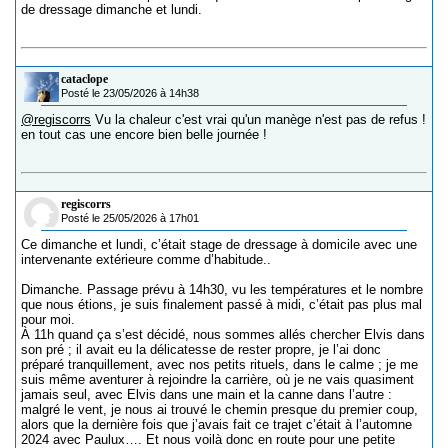
de dressage dimanche et lundi.
cataclope
Posté le 23/05/2026 à 14h38
@regiscorrs
Vu la chaleur c'est vrai qu'un manège n'est pas de refus !
en tout cas une encore bien belle journée !
regiscorrs
Posté le 25/05/2026 à 17h01
Ce dimanche et lundi, c’était stage de dressage à domicile avec une
intervenante extérieure comme d’habitude..
Dimanche. Passage prévu à 14h30, vu les températures et le nombre
que nous étions, je suis finalement passé à midi, c’était pas plus mal
pour moi.
À 11h quand ça s’est décidé, nous sommes allés chercher Elvis dans
son pré ; il avait eu la délicatesse de rester propre, je l’ai donc
préparé tranquillement, avec nos petits rituels, dans le calme ; je me
suis même aventurer à rejoindre la carrière, où je ne vais quasiment
jamais seul, avec Elvis dans une main et la canne dans l’autre :
malgré le vent, je nous ai trouvé le chemin presque du premier coup,
alors que la dernière fois que j’avais fait ce trajet c’était à l’automne
2024 avec Paulux…. Et nous voilà donc en route pour une petite