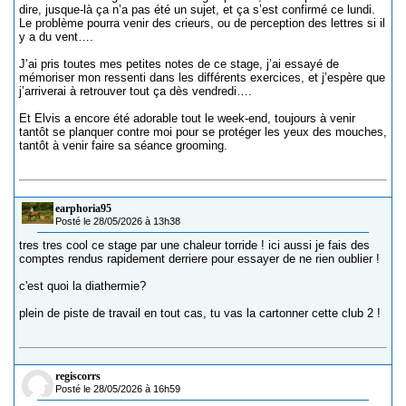
dire, jusque-là ça n’a pas été un sujet, et ça s’est confirmé ce lundi.
Le problème pourra venir des crieurs, ou de perception des lettres si il
y a du vent….
J’ai pris toutes mes petites notes de ce stage, j’ai essayé de
mémoriser mon ressenti dans les différents exercices, et j’espère que
j’arriverai à retrouver tout ça dès vendredi….
Et Elvis a encore été adorable tout le week-end, toujours à venir
tantôt se planquer contre moi pour se protéger les yeux des mouches,
tantôt à venir faire sa séance grooming.
earphoria95
Posté le 28/05/2026 à 13h38
tres tres cool ce stage par une chaleur torride ! ici aussi je fais des
comptes rendus rapidement derriere pour essayer de ne rien oublier !
c'est quoi la diathermie?
plein de piste de travail en tout cas, tu vas la cartonner cette club 2 !
regiscorrs
Posté le 28/05/2026 à 16h59