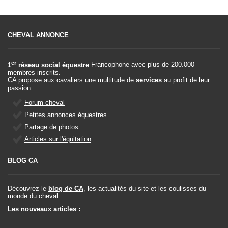
CHEVAL ANNONCE
er
1
réseau social équestre
Francophone avec plus de 200.000
membres inscrits.
CA propose aux cavaliers une multitude de
services
au profit de leur
passion :
Forum cheval
Petites annonces équestres
Partage de photos
Articles sur l'équitation
BLOG CA
Découvrez le
blog de CA
, les actualités du site et les coulisses du
monde du cheval.
Les nouveaux articles :