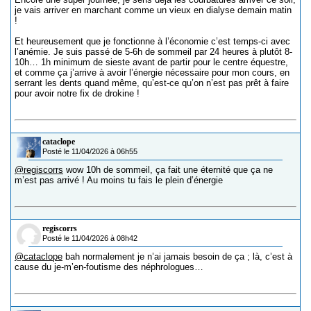
je vais arriver en marchant comme un vieux en dialyse demain matin
!
Et heureusement que je fonctionne à l’économie c’est temps-ci avec
l’anémie. Je suis passé de 5-6h de sommeil par 24 heures à plutôt 8-
10h… 1h minimum de sieste avant de partir pour le centre équestre,
et comme ça j’arrive à avoir l’énergie nécessaire pour mon cours, en
serrant les dents quand même, qu’est-ce qu’on n’est pas prêt à faire
pour avoir notre fix de drokine !
cataclope
Posté le 11/04/2026 à 06h55
@regiscorrs
wow 10h de sommeil, ça fait une éternité que ça ne
m’est pas arrivé ! Au moins tu fais le plein d’énergie
regiscorrs
Posté le 11/04/2026 à 08h42
@cataclope
bah normalement je n’ai jamais besoin de ça ; là, c’est à
cause du je-m’en-foutisme des néphrologues…