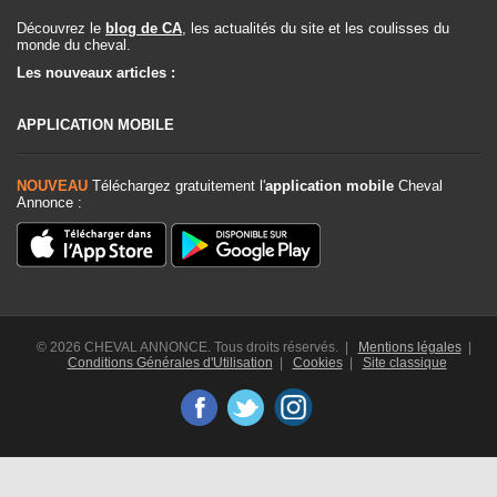
Découvrez le
blog de CA
, les actualités du site et les coulisses du
monde du cheval.
Les nouveaux articles :
APPLICATION MOBILE
NOUVEAU
Téléchargez gratuitement l'
application mobile
Cheval
Annonce :
© 2026 CHEVAL ANNONCE. Tous droits réservés. |
Mentions légales
|
Conditions Générales d'Utilisation
|
Cookies
|
Site classique