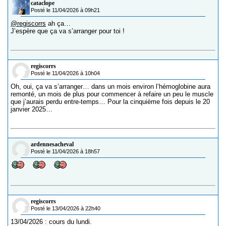
cataclope
Posté le 11/04/2026 à 09h21
@regiscorrs
ah ça…
J’espère que ça va s’arranger pour toi !
regiscorrs
Posté le 11/04/2026 à 10h04
Oh, oui, ça va s’arranger… dans un mois environ l’hémoglobine aura
remonté, un mois de plus pour commencer à refaire un peu le muscle
que j’aurais perdu entre-temps… Pour la cinquième fois depuis le 20
janvier 2025…
ardennesacheval
Posté le 11/04/2026 à 18h57
regiscorrs
Posté le 13/04/2026 à 22h40
13/04/2026 : cours du lundi.