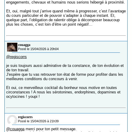
engagements, chevaux et humains nous serions hébergé à proximité.
Et, oui, malgré tout j’arrive quand même à progresser, c’est l’avantage
du cours particulier et de pouvoir s’adapter à chaque instant. Et,
quelque part, l’obligation de ralentir oblige à décomposer beaucoup
plus les choses, c’est loin d’être un point négatif…
couagga
Posté le 15/04/2026 à 20h04
@regiscorrs
je suis toujours aussi admirative de ta constance, de ton évolution et
de ton travail.
J'espère que tu vas retrouver ton état de forme pour profiter dans les
meilleures conditions du concours à venir.
Et oui, ce merveilleux cocktail du bonheur nous motive en toutes
circonstances ! A nous les sérotonines, endorphines, dopamines et
ocytocines ! youpi !
regiscorrs
Posté le 15/04/2026 à 21h39
@couagga
merci pour ton petit message.