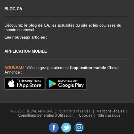
BLOG CA
Découvrez le
blog de CA
, les actualités du site et les coulisses du
monde du cheval.
Les nouveaux articles :
APPLICATION MOBILE
NOUVEAU
Téléchargez gratuitement l'
application mobile
Cheval
Annonce :
© 2026 CHEVAL ANNONCE. Tous droits réservés. |
Mentions légales
|
Conditions Générales d'Utilisation
|
Cookies
|
Site classique