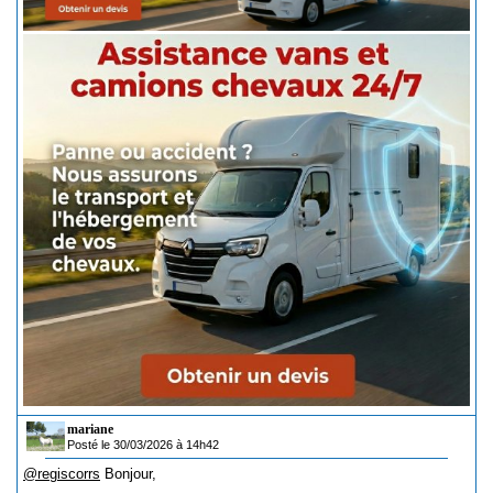
mariane
Posté le 30/03/2026 à 14h42
@regiscorrs
Bonjour,