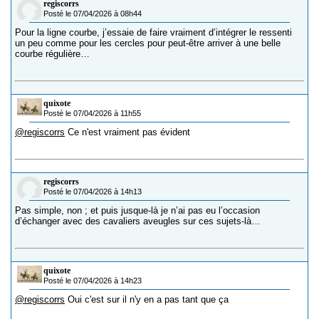
regiscorrs
Posté le 07/04/2026 à 08h44
Pour la ligne courbe, j’essaie de faire vraiment d’intégrer le ressenti
un peu comme pour les cercles pour peut-être arriver à une belle
courbe régulière…
quixote
Posté le 07/04/2026 à 11h55
@regiscorrs
Ce n'est vraiment pas évident
regiscorrs
Posté le 07/04/2026 à 14h13
Pas simple, non ; et puis jusque-là je n’ai pas eu l’occasion
d’échanger avec des cavaliers aveugles sur ces sujets-là…
quixote
Posté le 07/04/2026 à 14h23
@regiscorrs
Oui c'est sur il n'y en a pas tant que ça