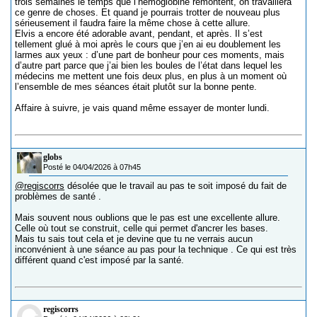
trois semaines le temps que l’hémoglobine remontent, on travaillera
ce genre de choses. Et quand je pourrais trotter de nouveau plus
sérieusement il faudra faire la même chose à cette allure.
Elvis a encore été adorable avant, pendant, et après. Il s’est
tellement glué à moi après le cours que j’en ai eu doublement les
larmes aux yeux : d’une part de bonheur pour ces moments, mais
d’autre part parce que j’ai bien les boules de l’état dans lequel les
médecins me mettent une fois deux plus, en plus à un moment où
l’ensemble de mes séances était plutôt sur la bonne pente.
Affaire à suivre, je vais quand même essayer de monter lundi.
globs
Posté le 04/04/2026 à 07h45
@regiscorrs
désolée que le travail au pas te soit imposé du fait de
problèmes de santé .
Mais souvent nous oublions que le pas est une excellente allure.
Celle où tout se construit, celle qui permet d'ancrer les bases.
Mais tu sais tout cela et je devine que tu ne verrais aucun
inconvénient à une séance au pas pour la technique . Ce qui est très
différent quand c'est imposé par la santé.
regiscorrs