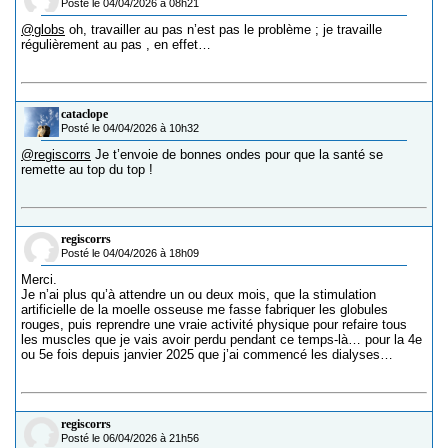
Posté le 04/04/2026 à 08h21
@globs
oh, travailler au pas n’est pas le problème ; je travaille
régulièrement au pas , en effet…
cataclope
Posté le 04/04/2026 à 10h32
@regiscorrs
Je t’envoie de bonnes ondes pour que la santé se
remette au top du top !
regiscorrs
Posté le 04/04/2026 à 18h09
Merci.
Je n’ai plus qu’à attendre un ou deux mois, que la stimulation
artificielle de la moelle osseuse me fasse fabriquer les globules
rouges, puis reprendre une vraie activité physique pour refaire tous
les muscles que je vais avoir perdu pendant ce temps-là… pour la 4e
ou 5e fois depuis janvier 2025 que j’ai commencé les dialyses…
regiscorrs
Posté le 06/04/2026 à 21h56