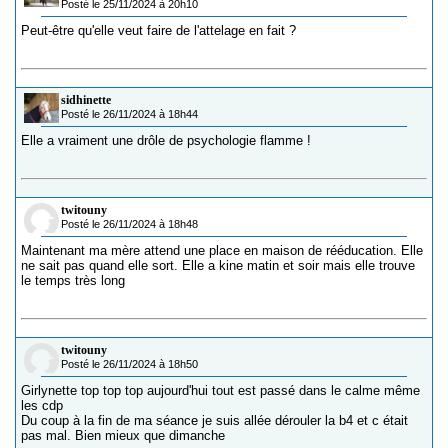
Posté le 25/11/2024 à 20h10
Peut-être qu'elle veut faire de l'attelage en fait ?
sidhinette
Posté le 26/11/2024 à 18h44
Elle a vraiment une drôle de psychologie flamme !
twitouny
Posté le 26/11/2024 à 18h48
Maintenant ma mère attend une place en maison de rééducation. Elle
ne sait pas quand elle sort. Elle a kine matin et soir mais elle trouve
le temps très long
twitouny
Posté le 26/11/2024 à 18h50
Girlynette top top top aujourd'hui tout est passé dans le calme même
les cdp
Du coup à la fin de ma séance je suis allée dérouler la b4 et c était
pas mal. Bien mieux que dimanche