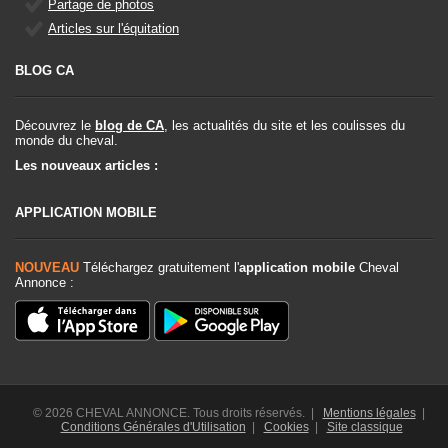
Partage de photos
Articles sur l'équitation
BLOG CA
Découvrez le
blog de CA
, les actualités du site et les coulisses du
monde du cheval.
Les nouveaux articles :
APPLICATION MOBILE
NOUVEAU
Téléchargez gratuitement l'
application mobile
Cheval
Annonce :
© 2026 CHEVAL ANNONCE. Tous droits réservés. |
Mentions légales
|
Conditions Générales d'Utilisation
|
Cookies
|
Site classique