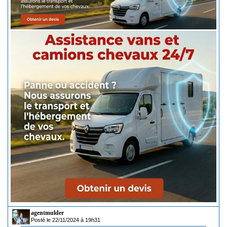
agentmulder
Posté le 22/11/2024 à 19h31