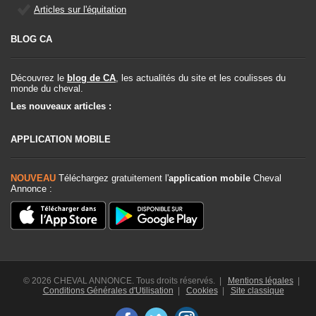
Articles sur l'équitation
BLOG CA
Découvrez le
blog de CA
, les actualités du site et les coulisses du
monde du cheval.
Les nouveaux articles :
APPLICATION MOBILE
NOUVEAU
Téléchargez gratuitement l'
application mobile
Cheval
Annonce :
© 2026 CHEVAL ANNONCE. Tous droits réservés. |
Mentions légales
|
Conditions Générales d'Utilisation
|
Cookies
|
Site classique