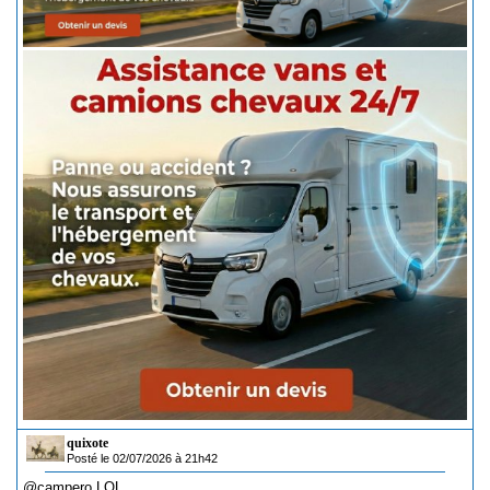
quixote
Posté le 02/07/2026 à 21h42
@campero
LOL