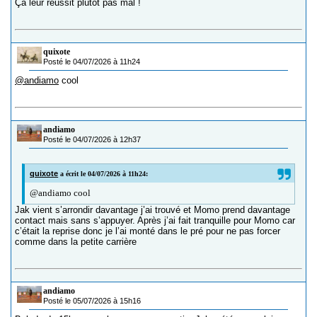
Ça leur réussit plutôt pas mal !
quixote
Posté le 04/07/2026 à 11h24
@andiamo
cool
andiamo
Posté le 04/07/2026 à 12h37
quixote
a écrit le 04/07/2026 à 11h24:
@andiamo cool
Jak vient s’arrondir davantage j’ai trouvé et Momo prend davantage
contact mais sans s’appuyer. Après j’ai fait tranquille pour Momo car
c’était la reprise donc je l’ai monté dans le pré pour ne pas forcer
comme dans la petite carrière
andiamo
Posté le 05/07/2026 à 15h16