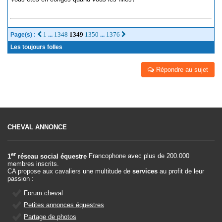
1
1348
1349
1350
1376
Page(s) :
...
...
Les toujours folles
Répondre au sujet
CHEVAL ANNONCE
er
1
réseau social équestre
Francophone avec plus de 200.000
membres inscrits.
CA propose aux cavaliers une multitude de
services
au profit de leur
passion :
Forum cheval
Petites annonces équestres
Partage de photos