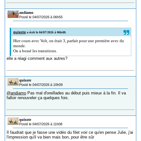
andiamo
Posté le 04/07/2026 à 06h55
quixote
a écrit le 04/07/2026 à 06h48:
Hier cours avec Volt, on était 3, parfait pour une première avec du
monde.
On a bossé les transitions.
elle a réagi comment aux autres?
quixote
Posté le 04/07/2026 à 10h09
@andiamo
Pas mal d'oreillades au début puis mieux à la fin. Il va
falloir renouveler ça quelques fois.
quixote
Posté le 04/07/2026 à 11h08
Il faudrait que je fasse une vidéo du filet voir ce qu'en pense Julie, j'ai
l'impression qu'il va bien mais bon, pour être sûr