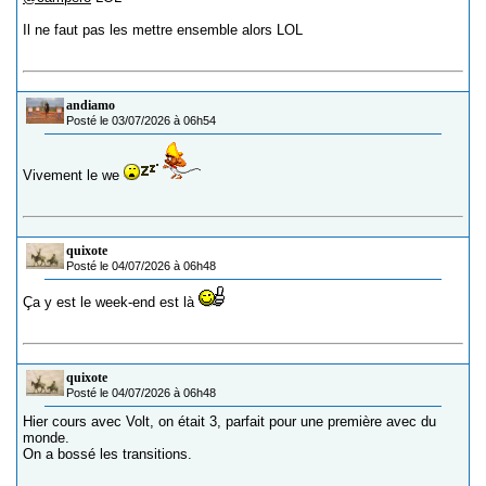
Il ne faut pas les mettre ensemble alors LOL
andiamo
Posté le 03/07/2026 à 06h54
Vivement le we
quixote
Posté le 04/07/2026 à 06h48
Ça y est le week-end est là
quixote
Posté le 04/07/2026 à 06h48
Hier cours avec Volt, on était 3, parfait pour une première avec du
monde.
On a bossé les transitions.