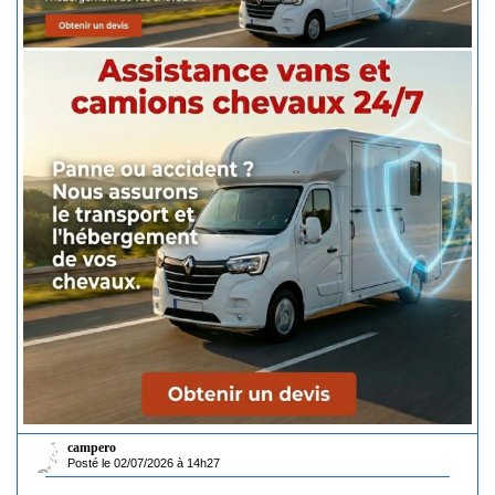
campero
Posté le 02/07/2026 à 14h27