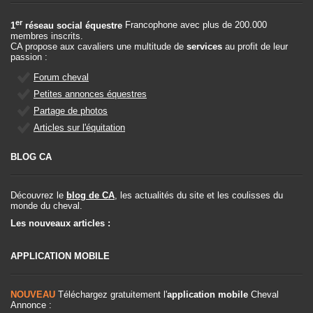
er
1
réseau social équestre
Francophone avec plus de 200.000
membres inscrits.
CA propose aux cavaliers une multitude de
services
au profit de leur
passion :
Forum cheval
Petites annonces équestres
Partage de photos
Articles sur l'équitation
BLOG CA
Découvrez le
blog de CA
, les actualités du site et les coulisses du
monde du cheval.
Les nouveaux articles :
APPLICATION MOBILE
NOUVEAU
Téléchargez gratuitement l'
application mobile
Cheval
Annonce :