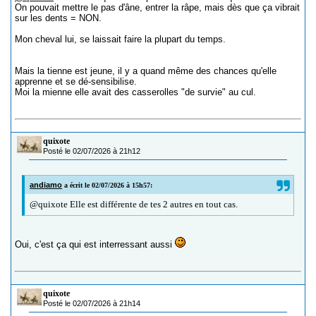
On pouvait mettre le pas d'âne, entrer la râpe, mais dès que ça vibrait
sur les dents = NON.
Mon cheval lui, se laissait faire la plupart du temps.
Mais la tienne est jeune, il y a quand même des chances qu'elle
apprenne et se dé-sensibilise.
Moi la mienne elle avait des casserolles "de survie" au cul.
quixote
Posté le 02/07/2026 à 21h12
andiamo
a écrit le 02/07/2026 à 15h57:
@quixote Elle est différente de tes 2 autres en tout cas.
Oui, c'est ça qui est interressant aussi
quixote
Posté le 02/07/2026 à 21h14