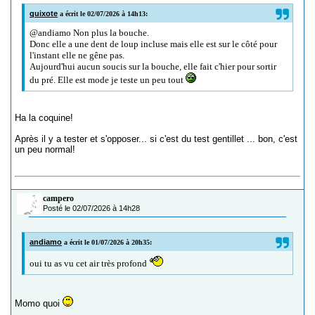
quixote
a écrit le 02/07/2026 à 14h13:
@andiamo Non plus la bouche.
Donc elle a une dent de loup incluse mais elle est sur le côté pour
l'instant elle ne gêne pas.
Aujourd'hui aucun soucis sur la bouche, elle fait c'hier pour sortir
du pré. Elle est mode je teste un peu tout
Ha la coquine!
Après il y a tester et s'opposer... si c'est du test gentillet ... bon, c'est
un peu normal!
campero
Posté le 02/07/2026 à 14h28
andiamo
a écrit le 01/07/2026 à 20h35:
oui tu as vu cet air très profond
Momo quoi