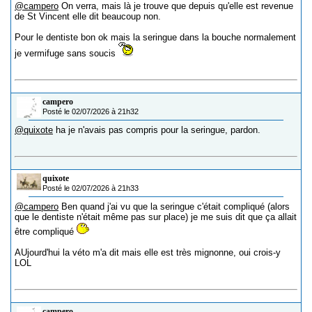
@campero
On verra, mais là je trouve que depuis qu'elle est revenue
de St Vincent elle dit beaucoup non.
Pour le dentiste bon ok mais la seringue dans la bouche normalement
je vermifuge sans soucis
campero
Posté le 02/07/2026 à 21h32
@quixote
ha je n'avais pas compris pour la seringue, pardon.
quixote
Posté le 02/07/2026 à 21h33
@campero
Ben quand j'ai vu que la seringue c'était compliqué (alors
que le dentiste n'était même pas sur place) je me suis dit que ça allait
être compliqué
AUjourd'hui la véto m'a dit mais elle est très mignonne, oui crois-y
LOL
campero