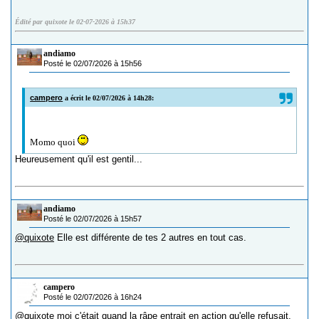
Édité par quixote le 02-07-2026 à 15h37
andiamo
Posté le 02/07/2026 à 15h56
campero
a écrit le 02/07/2026 à 14h28:
Momo quoi
Heureusement qu'il est gentil...
andiamo
Posté le 02/07/2026 à 15h57
@quixote
Elle est différente de tes 2 autres en tout cas.
campero
Posté le 02/07/2026 à 16h24
@quixote
moi c'était quand la râpe entrait en action qu'elle refusait.