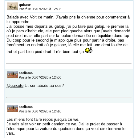
quixote
Posté le 08/07/2026 à 12h03
Balade avec Volt ce matin. J'avais pris la chienne pour commencer à
lui apprendre.
J'ai bossé mes départs au galop, j'ai pu faire pas galop, le premier là
où je pars d'habitude, elle part pied gauche alors que j'avais demandé
pied droit mais elle part sur la foulée demandée en équilibre donc top.
Du coup pour le second je m'applique plus pour partir à droite, pas
forcément un endroit où je galope, là elle me fait une demi foulée de
trot et part bien pied droit. Très bien tout ça
andiamo
Posté le 08/07/2026 à 12h06
@quixote
Et son abcès au dos?
andiamo
Posté le 08/07/2026 à 12h10
Les miens font faire repos jusqu'à ce we.
Je vais aller voir un petit camion ce we. J'ai le projet de passer à
l'électrique pour la voiture du quotidien donc ça veut dire terminé le
van...