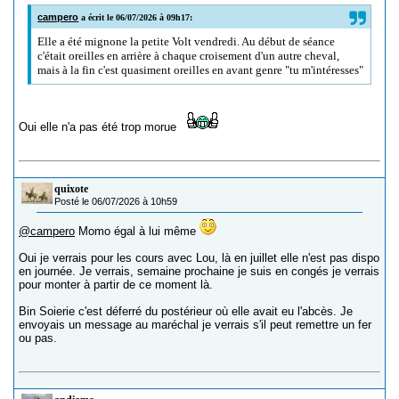
campero
a écrit le 06/07/2026 à 09h17:
Elle a été mignone la petite Volt vendredi. Au début de séance
c'était oreilles en arrière à chaque croisement d'un autre cheval,
mais à la fin c'est quasiment oreilles en avant genre "tu m'intéresses"
Oui elle n'a pas été trop morue
quixote
Posté le 06/07/2026 à 10h59
@campero
Momo égal à lui même
Oui je verrais pour les cours avec Lou, là en juillet elle n'est pas dispo
en journée. Je verrais, semaine prochaine je suis en congés je verrais
pour monter à partir de ce moment là.
Bin Soierie c'est déferré du postérieur où elle avait eu l'abcès. Je
envoyais un message au maréchal je verrais s'il peut remettre un fer
ou pas.