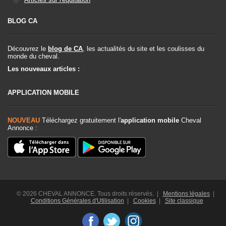
BLOG CA
Découvrez le
blog de CA
, les actualités du site et les coulisses du
monde du cheval.
Les nouveaux articles :
APPLICATION MOBILE
NOUVEAU
Téléchargez gratuitement l'
application mobile
Cheval
Annonce :
© 2026 CHEVAL ANNONCE. Tous droits réservés. |
Mentions légales
|
Conditions Générales d'Utilisation
|
Cookies
|
Site classique