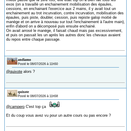
exos (on a travaillé un enchainement mobilisation des épaules,
cessions, en enchainant l'exercice aux 2 mains, il y avait tout un
enchainement au trot incurvation, contre incurvation, mobilisation des
épaules, puis piste, doubler, cession, puis repiste galop moitié de
manège et on arrive à nouveau sur tout l'enchainement à l'autre main),
enfin d'abord on a décomposé puis ensuite enchainé.
On avait arrosé le manège, il faisait chaud mais pas excessivement,
et puis on passait les un après les autres donc les chevaux avaient
du repos entre chaque passage.
andiamo
Posté le 08/07/2026 à 11h50
@quixote
alors ?
quixote
Posté le 08/07/2026 à 11h58
@campero
C'est top ça
Et du coup vous avez vu pour un autre cours ou pas encore ?