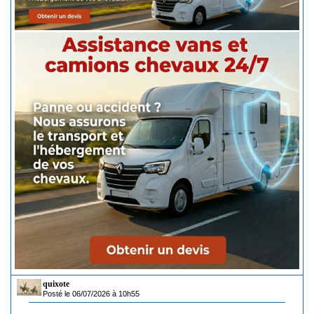
quixote
Posté le 06/07/2026 à 10h55