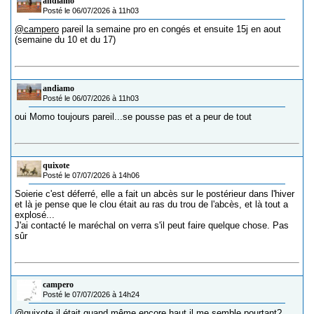
andiamo
Posté le 06/07/2026 à 11h03
@campero
pareil la semaine pro en congés et ensuite 15j en aout
(semaine du 10 et du 17)
andiamo
Posté le 06/07/2026 à 11h03
oui Momo toujours pareil...se pousse pas et a peur de tout
quixote
Posté le 07/07/2026 à 14h06
Soierie c'est déferré, elle a fait un abcès sur le postérieur dans l'hiver
et là je pense que le clou était au ras du trou de l'abcès, et là tout a
explosé...
J'ai contacté le maréchal on verra s'il peut faire quelque chose. Pas
sûr
campero
Posté le 07/07/2026 à 14h24
@quixote
il était quand même encore haut il me semble pourtant?