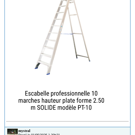
mystral
Posté le 01/05/2025 à 20h21