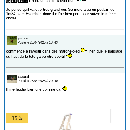
@galop.infini
il a eu un an le 16 avril oui
Je pense qu'il va être très grand oui. Sa mère a eu un poulain de
1m84 avec Everdale, donc il a l'air bien parti pour suivre la même
chose.
poulca
Posté le 28/04/2025 à 18h43
commence à investir dans des marche-pied
rien que le pansage
du haut de la tête ça va être sportif
mystral
Posté le 28/04/2025 à 20h40
Il me faudra bien une comme ça