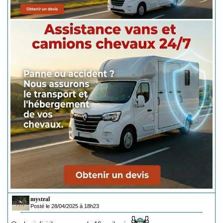
mystral
Posté le 28/04/2025 à 18h23