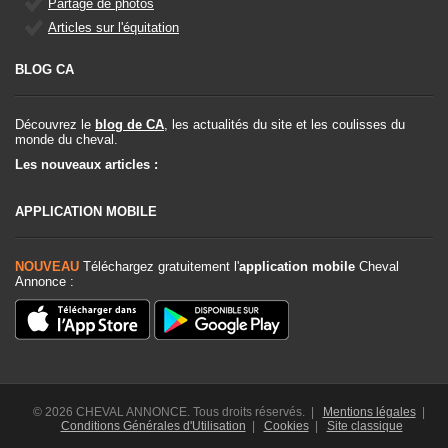
Partage de photos
Articles sur l'équitation
BLOG CA
Découvrez le
blog de CA
, les actualités du site et les coulisses du
monde du cheval.
Les nouveaux articles :
APPLICATION MOBILE
NOUVEAU
Téléchargez gratuitement l'
application mobile
Cheval
Annonce :
© 2026 CHEVAL ANNONCE. Tous droits réservés. |
Mentions légales
|
Conditions Générales d'Utilisation
|
Cookies
|
Site classique