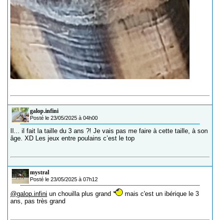
galop.infini
Posté le 23/05/2025 à 04h00
Il... il fait la taille du 3 ans ?! Je vais pas me faire à cette taille, à son
âge. XD Les jeux entre poulains c’est le top
mystral
Posté le 23/05/2025 à 07h12
@galop.infini
un chouilla plus grand
mais c'est un ibérique le 3
ans, pas très grand