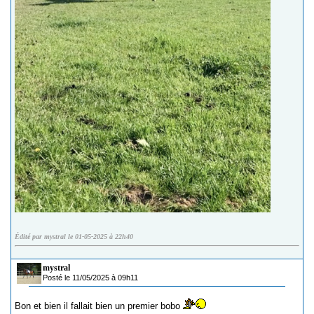
Édité par mystral le 01-05-2025 à 22h40
mystral
Posté le 11/05/2025 à 09h11
Bon et bien il fallait bien un premier bobo