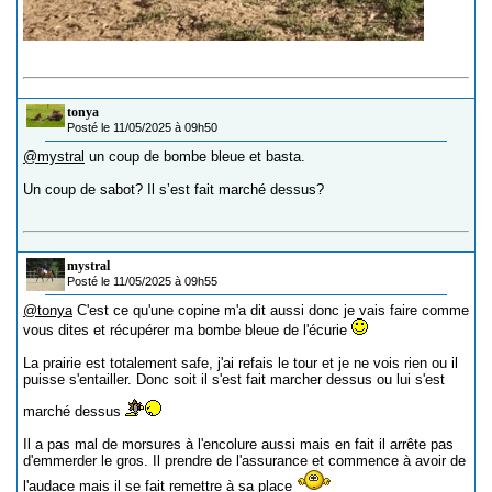
tonya
Posté le 11/05/2025 à 09h50
@mystral
un coup de bombe bleue et basta.
Un coup de sabot? Il s’est fait marché dessus?
mystral
Posté le 11/05/2025 à 09h55
@tonya
C'est ce qu'une copine m'a dit aussi donc je vais faire comme
vous dites et récupérer ma bombe bleue de l'écurie
La prairie est totalement safe, j'ai refais le tour et je ne vois rien ou il
puisse s'entailler. Donc soit il s'est fait marcher dessus ou lui s'est
marché dessus
Il a pas mal de morsures à l'encolure aussi mais en fait il arrête pas
d'emmerder le gros. Il prendre de l'assurance et commence à avoir de
l'audace mais il se fait remettre à sa place