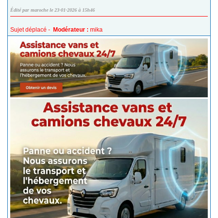
Édité par maroche le 23-01-2026 à 15h46
Sujet déplacé -
Modérateur :
mika