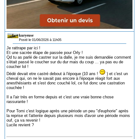
kuryeuse
Posté le 01/06/2026 à 11h05
Je rattrape par ici !
Et une sacrée étape de passée pour Orly !
Qd tu as parlé de castrer sur la dalle, je me suis demandée comment
s'était passé le coucher sur du dur mais du coup ... ya pas eu de
coucher lol !
Dédé devait etre castré debout à l'époque (10 ans !
) et c'est un
cheval qui, on ne le savait pas encore à l'époque réagit fort aux
anesthésiants et s'est donc couché lol, ce fut donc une castration
couchée !
Il a l'air très en forme depuis et c'est une vraie bonne chose
rassurante !
Pour Tomi c'est logique après une période un peu "d'euphorie" après
la reprise et l'attente depuis plusieurs mois d'avoir une période moins
ouf, ça va revenir !
Lucile revient ?