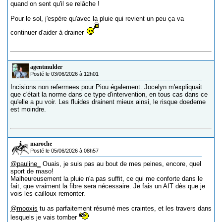
quand on sent qu'il se relâche !
Pour le sol, j'espère qu'avec la pluie qui revient un peu ça va
continuer d'aider à drainer
agentmulder
Posté le 03/06/2026 à 12h01
Incisions non refermees pour Piou également. Jocelyn m'expliquait
que c'était la norme dans ce type d'intervention, en tous cas dans ce
qu'elle a pu voir. Les fluides drainent mieux ainsi, le risque doedeme
est moindre.
maroche
Posté le 05/06/2026 à 08h57
@pauline_
Ouais, je suis pas au bout de mes peines, encore, quel
sport de maso!
Malheureusement la pluie n'a pas suffit, ce qui me conforte dans le
fait, que vraiment la fibre sera nécessaire. Je fais un AIT dès que je
vois les cailloux remonter.
@mooxis
tu as parfaitement résumé mes craintes, et les travers dans
lesquels je vais tomber