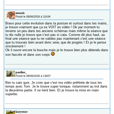
mooxis
Posté le 08/06/2026 à 11h34
Bravo pour cette évolution dans ta posture et surtout dans tes mains,
je trouve vraiment que ça se VOIT en vidéo ! Ok par moment tu
reviens un peu dans tes anciens schémas mais même la séance que
tu dis nulle je trouve que c'est pas si cata. Comme dit plus haut, au
final une séance que tu ne valides pas maintenant c'est une séance
que tu trouvais bien avant donc wow, que de progrès ! Et je le pense
sincèrement !
Ok il ouvre encore la bouche mais je le trouve bien plus détendu dans
son fasciés et dans son corps
pauline_
Posté le 08/06/2026 à 13h07
Ben tu sais quoi. Je crois que c'est ma vidéo préférée de tous les
temps avec Tom. Je le trouve super tonique, notamment au trot dans
la deuxième partie. Il se tient bien. Et je trouve la mise en main
superbe.
kuryeuse