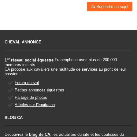
Répondre au sujet
CHEVAL ANNONCE
er
1
réseau social équestre
Francophone avec plus de 200.000
membres inscrits.
CA propose aux cavaliers une multitude de
services
au profit de leur
passion :
Forum cheval
Petites annonces équestres
Partage de photos
Articles sur l'équitation
BLOG CA
Découvrez le
blog de CA
, les actualités du site et les coulisses du