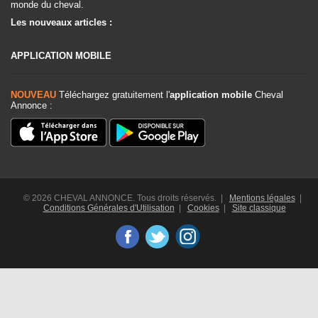
monde du cheval.
Les nouveaux articles :
APPLICATION MOBILE
NOUVEAU
Téléchargez gratuitement l'
application mobile
Cheval
Annonce :
© 2026 CHEVAL ANNONCE. Tous droits réservés. |
Mentions légales
|
Conditions Générales d'Utilisation
|
Cookies
|
Site classique