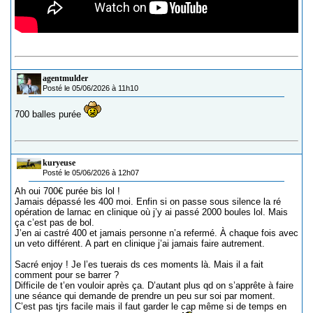
agentmulder
Posté le 05/06/2026 à 11h10
700 balles purée
kuryeuse
Posté le 05/06/2026 à 12h07
Ah oui 700€ purée bis lol !
Jamais dépassé les 400 moi. Enfin si on passe sous silence la ré
opération de larnac en clinique où j’y ai passé 2000 boules lol. Mais
ça c’est pas de bol.
J’en ai castré 400 et jamais personne n’a refermé. À chaque fois avec
un veto différent. A part en clinique j’ai jamais faire autrement.
Sacré enjoy ! Je l’es tuerais ds ces moments là. Mais il a fait
comment pour se barrer ?
Difficile de t’en vouloir après ça. D’autant plus qd on s’apprête à faire
une séance qui demande de prendre un peu sur soi par moment.
C’est pas tjrs facile mais il faut garder le cap même si de temps en