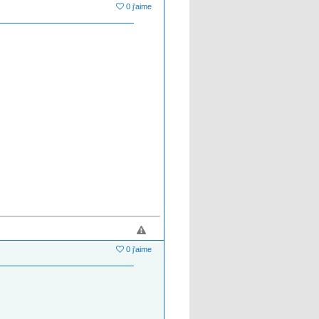
0 j'aime
0 j'aime