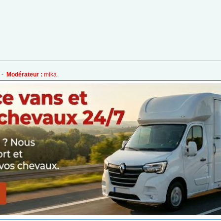
 -
Modérateur :
mika