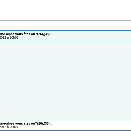
one-alpes vous êtes ou?(26),(38)...
/2012 à 20h05
one-alpes vous êtes ou?(26),(38)...
/2012 à 20h27