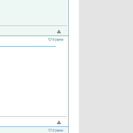
0 j'aime
0 j'aime