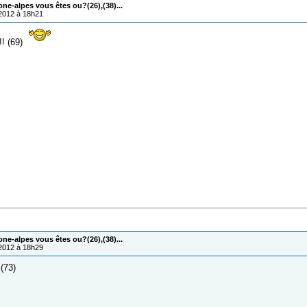
one-alpes vous êtes ou?(26),(38)...
/2012 à 18h21
!! (69)
one-alpes vous êtes ou?(26),(38)...
/2012 à 18h29
(73)