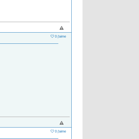
0 j'aime
0 j'aime