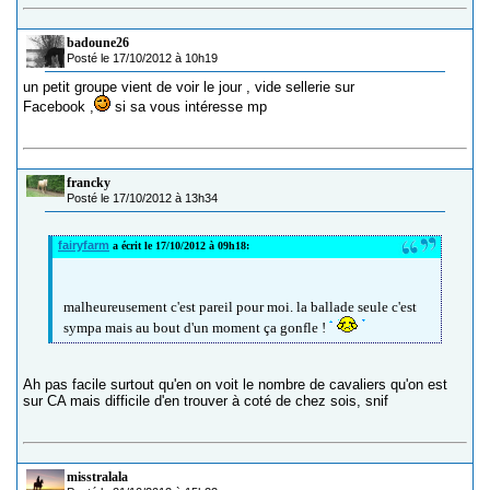
badoune26
Posté le 17/10/2012 à 10h19
un petit groupe vient de voir le jour , vide sellerie sur
Facebook ,
si sa vous intéresse mp
francky
Posté le 17/10/2012 à 13h34
fairyfarm
a écrit le 17/10/2012 à 09h18:
malheureusement c'est pareil pour moi. la ballade seule c'est
sympa mais au bout d'un moment ça gonfle !
Ah pas facile surtout qu'en on voit le nombre de cavaliers qu'on est
sur CA mais difficile d'en trouver à coté de chez sois, snif
misstralala