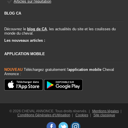
Articles sur l'équitation
BLOG CA
Découvrez le
blog de CA
, les actualités du site et les coulisses du
monde du cheval.
Les nouveaux articles :
APPLICATION MOBILE
NOUVEAU
Téléchargez gratuitement l'
application mobile
Cheval
Annonce :
© 2026 CHEVAL ANNONCE. Tous droits réservés. |
Mentions légales
|
Conditions Générales d'Utilisation
|
Cookies
|
Site classique