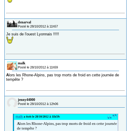
denarval
Posté le 28/10/2012 à 11h57
Je suis de l'ouest Lyonnais !!!!!
malk
Posté le 28/10/2012 à 11h59
A
lors les Rhone-Alpins, pas trop morts de froid en cette journée de
tempête ?
jenny44000
Posté le 28/10/2012 à 12h06
malk
a écrit le 28/10/2012 à 11h59:
A
lors les Rhone-Alpins, pas trop morts de froid en cette journée
de tempête ?