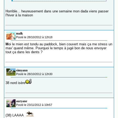
Horrible... heureusement dans une semaine mon dada viens passer
l'hiver à la maison
malk
Posté le 28/10/2012 à 12h18
M
oi le mien est tondu au paddock, bien couvert mais ça me stress un
max' quand même. Pourquoi le temps à jugé bon de nous envoyer
tout ça dans les dents ?
simyann
Posté le 28/10/2012 à 12h30
38 nord isère
auryane
Posté le 23/11/2012 à 10h57
(38) LAAAA