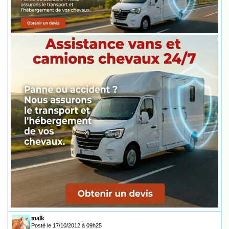
malk
Posté le 17/10/2012 à 09h25