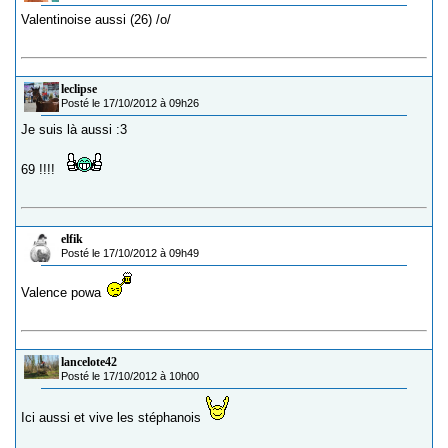
Valentinoise aussi (26) /o/
leclipse
Posté le 17/10/2012 à 09h26
Je suis là aussi :3
69 !!!!
elfik
Posté le 17/10/2012 à 09h49
Valence powa
lancelote42
Posté le 17/10/2012 à 10h00
Ici aussi et vive les stéphanois