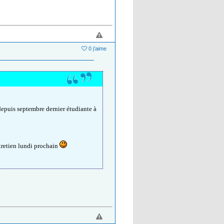
0 j'aime
 depuis septembre dernier étudiante à
ntretien lundi prochain