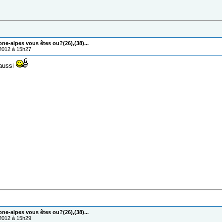
one-alpes vous êtes ou?(26),(38)...
/2012 à 15h27
 aussi
one-alpes vous êtes ou?(26),(38)...
/2012 à 15h29