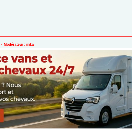
 -
Modérateur :
mika