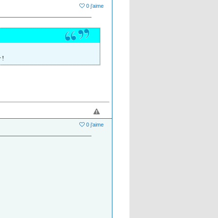
0 j'aime
 !
0 j'aime