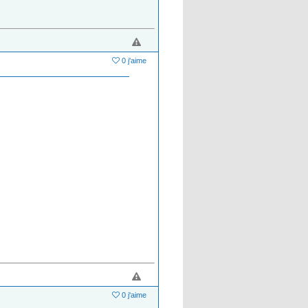
0 j'aime
0 j'aime