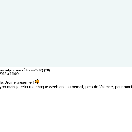
one-alpes vous êtes ou?(26),(38)...
/2012 à 14h09
 la Drôme présente !
yon mais je retourne chaque week-end au bercail, près de Valence, pour mont