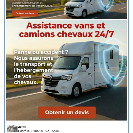
aztou
Posté le 22/04/2015 à 15h40