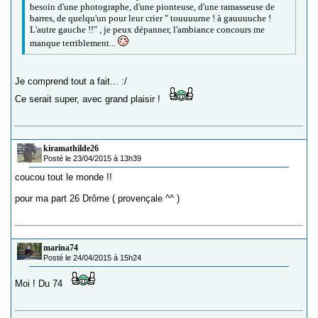
besoin d'une photographe, d'une pionteuse, d'une ramasseuse de
barres, de quelqu'un pour leur crier " touuuurne ! à gauuuuche !
L'autre gauche !!" , je peux dépanner, l'ambiance concours me
manque terriblement...
Je comprend tout a fait... :/
Ce serait super, avec grand plaisir !
kiramathilde26
Posté le 23/04/2015 à 13h39
coucou tout le monde !!
pour ma part 26 Drôme ( provençale ^^ )
marina74
Posté le 24/04/2015 à 15h24
Moi ! Du 74