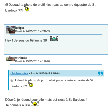
@Duduad
ta photo de profil n'est pas au centre équestre de St
Bardoux ??!
leclipse
Posté le 24/05/2015 à 21h59
Hey ! Je suis du 69 limite 38
tswlouisa
Posté le 25/05/2015 à 14h46
chlobroonies
a écrit le 24/05/2015 à 21h44:
@Duduad ta photo de profil n'est pas au centre équestre de St
Bardoux ??!
Désolé, je répond pour elle mais oui c'est à St Bardoux !
Je connais aussi