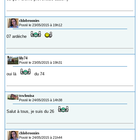
chlobroonies
Posté le 23/05/2015 à 19h12
07 ardéche
lily74
Posté le 23/05/2015 à 19h31
oui là
du 74
tswlouisa
Posté le 24/05/2015 à 14h38
Salut à tous, je suis du 26
chlobroonies
Posté le 24/05/2015 à 21h44