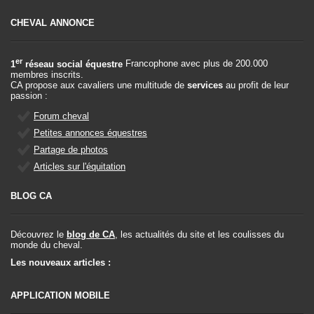
CHEVAL ANNONCE
er
1
réseau social équestre
Francophone avec plus de 200.000
membres inscrits.
CA propose aux cavaliers une multitude de
services
au profit de leur
passion :
Forum cheval
Petites annonces équestres
Partage de photos
Articles sur l'équitation
BLOG CA
Découvrez le
blog de CA
, les actualités du site et les coulisses du
monde du cheval.
Les nouveaux articles :
APPLICATION MOBILE