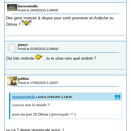
lauracmoulin
Posté le 29/04/2015 à 09h45
Des gens motivés & dispos pour sortir promener en Ardèche ou
Drôme ?
jennyv
Posté le 01/05/2015 à 08h58
Oui très motivée
, tu te situe vers quel endroit ?
goldiou
Posté le 17/05/2015 à 22h37
kiramathilde26
a écrit le 23/04/2015 à 13h39:
coucou tout le monde !!
pour ma part 26 Drôme ( provençale ^^ )
ou ça ? drome provencale aussi :)