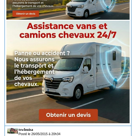
tswlouisa
Posté le 26/05/2015 à 20h34