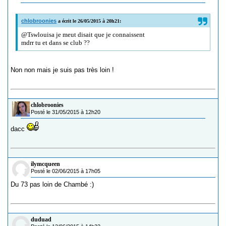
chlobroonies
a écrit le 26/05/2015 à 20h21:
@Tswlouisa je meut disait que je connaissent
mdrr tu et dans se club ??
Non non mais je suis pas très loin !
chlobroonies
Posté le 31/05/2015 à 12h20
dacc
ilymcqueen
Posté le 02/06/2015 à 17h05
Du 73 pas loin de Chambé :)
duduad