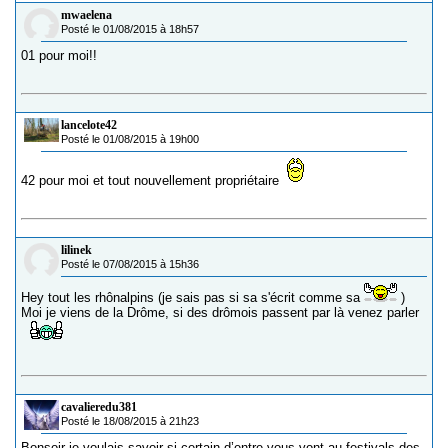
mwaelena
Posté le 01/08/2015 à 18h57
01 pour moi!!
lancelote42
Posté le 01/08/2015 à 19h00
42 pour moi et tout nouvellement propriétaire
lilinek
Posté le 07/08/2015 à 15h36
Hey tout les rhônalpins (je sais pas si sa s'écrit comme sa
)
Moi je viens de la Drôme, si des drômois passent par là venez parler
cavalieredu381
Posté le 18/08/2015 à 21h23
Bonsoir je voulais savoir si certain d’entre-vous vont au festivals des