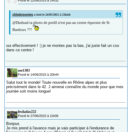
Posté le 12/06/2015 à 14h32
chlobroonies
a écrit le 24/05/2015 à 21h44:
@Duduad ta photo de profil n'est pas au centre équestre de St
Bardoux ??!
oui effectivement ! :) je ne montes pas la bas, j'ai juste fait un cso
dans ce centre !
zoe1303
Posté le 14/06/2015 à 20h44
Salut tout le monde! Toute nouvelle en Rhône alpes et plus
précisément dans le 42. J aimerai connaître du monde pour que mes
journée soit moins longue!
lesdadas222
Posté le 27/06/2015 à 11h06
Bonjour,
Je mis prend à l'avance mais je vais participer à l'endurance de