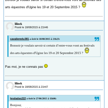
arts équestres d'Ugine les 19 et 20 Septembre 2015 ?
lilinek
Posté le 18/08/2015 à 21h46
cavalieredu381
a écrit le 18/08/2015 à 21h23:
Bonsoir je voulais savoir si certain d’entre-vous vont au festivals
des arts équestres d'Ugine les 19 et 20 Septembre 2015 ?
Pas moi, je ne connais pas
lilinek
Posté le 18/08/2015 à 21h47
lesdadas222
a écrit le 27/06/2015 à 11h06:
Bonjour,