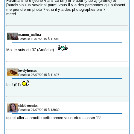
Faramans le 8 (jeune 4 ans 20 km) et 9 août (club 2) (drôme) et
j'aurais voulus savoir si parmi vous il y a des personnes qui puissent
me prendre en photo ? et si il y a des photographes pro ?
merci
manon_melina
Posté le 10/07/2015 à 11h40
Moi je suis du 07 (Ardèche)
lovelyhorses
Posté le 26/07/2015 à 11h27
Ici ! (01)
chlobroonies
Posté le 27/07/2015 à 13h32
qui et aller a lamotte cette année vous etes classer ??