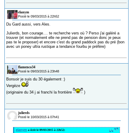
elanym
Posté le 09/03/2015 à 22h52
Du Gard aussi, vers Ales.
Julierds, bon courage.... te recherche vers où ? Perso j'ai galéré a
trouver (et normalement elle ne prend pas de pension donc je peux
pas te le proposer) et encore c'est du grand paddock pas du pré (bon
avec un poney ultra rustique a tendance fourbu je préfère)
flamenco34
Posté le 09/03/2015 à 23h48
Bonsoir je suis du 30 également :)
Vergèze
(originaire du 34 j ai franchi la frontière
)
julierds
Posté le 10/03/2015 à 07h41
elanym
a écrit le 09/03/2015 à 22h52: