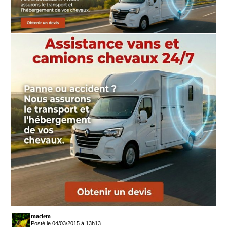
maclem
Posté le 04/03/2015 à 13h13