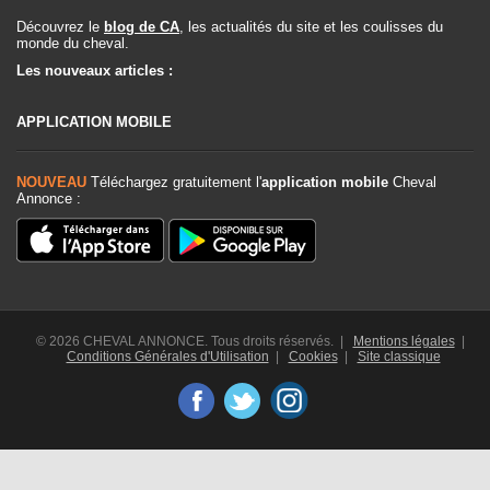
Découvrez le
blog de CA
, les actualités du site et les coulisses du
monde du cheval.
Les nouveaux articles :
APPLICATION MOBILE
NOUVEAU
Téléchargez gratuitement l'
application mobile
Cheval
Annonce :
© 2026 CHEVAL ANNONCE. Tous droits réservés. |
Mentions légales
|
Conditions Générales d'Utilisation
|
Cookies
|
Site classique