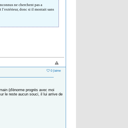
 inconnus ne cherchent pas a
 l’extérieur, donc si il montait sans
0 j'aime
humain (d'énorme progrès avec moi
le reste aucun souci, il lui arrive de