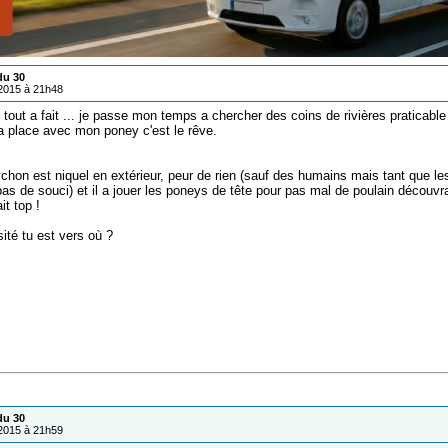
du 30
/2015 à 21h48
out a fait ... je passe mon temps a chercher des coins de rivières praticable
la place avec mon poney c'est le rêve.
chon est niquel en extérieur, peur de rien (sauf des humains mais tant que l
as de souci) et il a jouer les poneys de tête pour pas mal de poulain découvran
it top !
ité tu est vers où ?
du 30
/2015 à 21h59