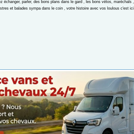
ez échanger, parler, des bons plans dans le gard , les bons vétos, maréchals ,
stres et balades sympa dans le coin , votre histoire avec vos loulous c'est ic