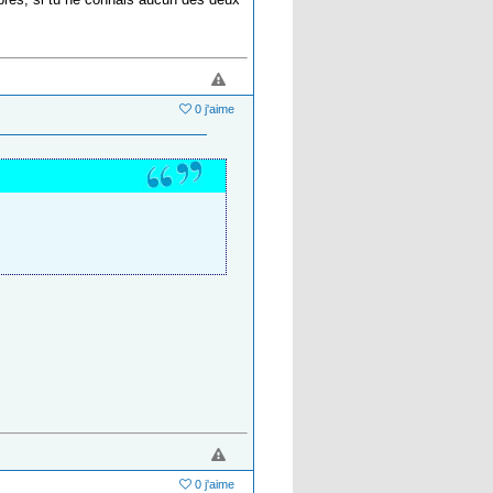
0 j'aime
0 j'aime