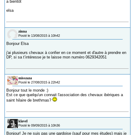
a bientôt
elsa
zinna
Posté le 13/08/2015 à 10h42
Bonjour Elsa
j'ai plusieurs chevaux à confier en ce moment et d'autre à prendre en
DP, si sa t’intéresse je te laisse mon numéro 0629342051
misszaza
Posté le 27/08/2015 à 22h42
Bonjour tout le monde :)
Est ce que quelqu'un connait l'association des chevaux ibériques a
saint hilaire de brethmas?
klavel
Posté le 09/09/2015 à 10h36
Bonjour! Je ne suis pas une gardoise (sauf pour mes études) mais je