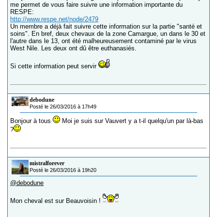
me permet de vous faire suivre une information importante du
RESPE:
http://www.respe.net/node/2479
Un membre a déjà fait suivre cette information sur la partie "santé et
soins". En bref, deux chevaux de la zone Camargue, un dans le 30 et
l'autre dans le 13, ont été malheureusement contaminé par le virus
West Nile. Les deux ont dû être euthanasiés.
Si cette information peut servir
debodune
Posté le 26/03/2016 à 17h49
Bonjour à tous
Moi je suis sur Vauvert y a t-il quelqu'un par là-bas
?
mistralforever
Posté le 26/03/2016 à 19h20
@debodune
Mon cheval est sur Beauvoisin !