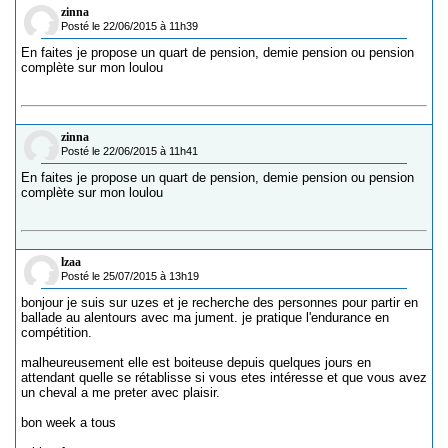
zinna
Posté le 22/06/2015 à 11h39
En faites je propose un quart de pension, demie pension ou pension
complète sur mon loulou
zinna
Posté le 22/06/2015 à 11h41
En faites je propose un quart de pension, demie pension ou pension
complète sur mon loulou
lzaa
Posté le 25/07/2015 à 13h19
bonjour je suis sur uzes et je recherche des personnes pour partir en
ballade au alentours avec ma jument. je pratique l'endurance en
compétition.
malheureusement elle est boiteuse depuis quelques jours en
attendant quelle se rétablisse si vous etes intéresse et que vous avez
un cheval a me preter avec plaisir.
bon week a tous