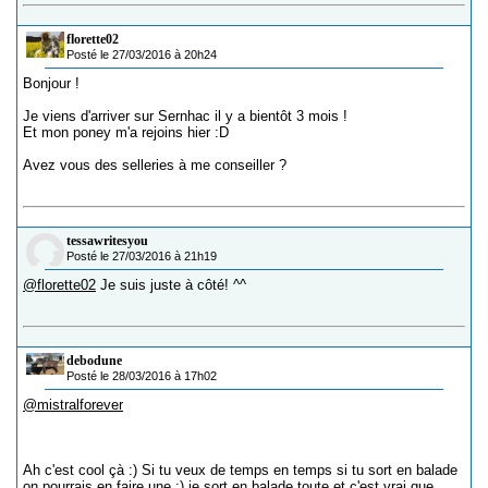
florette02
Posté le 27/03/2016 à 20h24
Bonjour !
Je viens d'arriver sur Sernhac il y a bientôt 3 mois !
Et mon poney m'a rejoins hier :D
Avez vous des selleries à me conseiller ?
tessawritesyou
Posté le 27/03/2016 à 21h19
@florette02
Je suis juste à côté! ^^
debodune
Posté le 28/03/2016 à 17h02
@mistralforever
Ah c'est cool çà :) Si tu veux de temps en temps si tu sort en balade
on pourrais en faire une :) je sort en balade toute et c'est vrai que