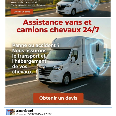
erinerefound
Posté le 05/06/2015 à 17h27