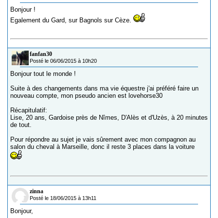
Bonjour !
Egalement du Gard, sur Bagnols sur Cèze.
fanfan30
Posté le 06/06/2015 à 10h20
Bonjour tout le monde !
Suite à des changements dans ma vie équestre j'ai préféré faire un
nouveau compte, mon pseudo ancien est lovehorse30
Récapitulatif:
Lise, 20 ans, Gardoise près de Nîmes, D'Alès et d'Uzès, à 20 minutes
de tout.
Pour répondre au sujet je vais sûrement avec mon compagnon au
salon du cheval à Marseille, donc il reste 3 places dans la voiture
zinna
Posté le 18/06/2015 à 13h11
Bonjour,