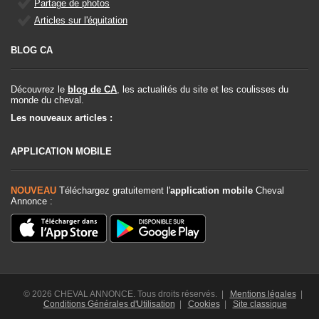
Partage de photos
Articles sur l'équitation
BLOG CA
Découvrez le
blog de CA
, les actualités du site et les coulisses du
monde du cheval.
Les nouveaux articles :
APPLICATION MOBILE
NOUVEAU
Téléchargez gratuitement l'
application mobile
Cheval
Annonce :
© 2026 CHEVAL ANNONCE. Tous droits réservés. |
Mentions légales
|
Conditions Générales d'Utilisation
|
Cookies
|
Site classique