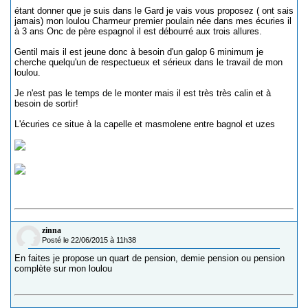
étant donner que je suis dans le Gard je vais vous proposez ( ont sais
jamais) mon loulou Charmeur premier poulain née dans mes écuries il
à 3 ans Onc de père espagnol il est débourré aux trois allures.
Gentil mais il est jeune donc à besoin d'un galop 6 minimum je
cherche quelqu'un de respectueux et sérieux dans le travail de mon
loulou.
Je n'est pas le temps de le monter mais il est très très calin et à
besoin de sortir!
L'écuries ce situe à la capelle et masmolene entre bagnol et uzes
zinna
Posté le 22/06/2015 à 11h38
En faites je propose un quart de pension, demie pension ou pension
complète sur mon loulou