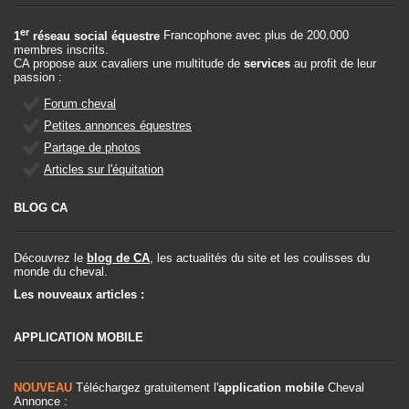
er
1
réseau social équestre
Francophone avec plus de 200.000
membres inscrits.
CA propose aux cavaliers une multitude de
services
au profit de leur
passion :
Forum cheval
Petites annonces équestres
Partage de photos
Articles sur l'équitation
BLOG CA
Découvrez le
blog de CA
, les actualités du site et les coulisses du
monde du cheval.
Les nouveaux articles :
APPLICATION MOBILE
NOUVEAU
Téléchargez gratuitement l'
application mobile
Cheval
Annonce :