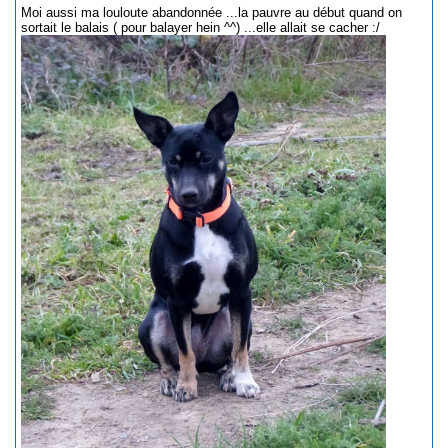
Moi aussi ma louloute abandonnée ...la pauvre au début quand on
sortait le balais ( pour balayer hein ^^) ...elle allait se cacher :/