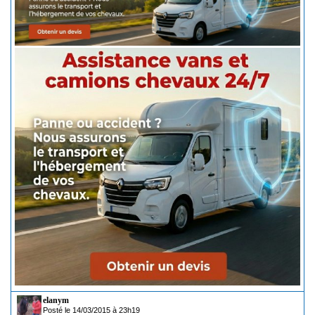
elanym
Posté le 14/03/2015 à 23h19