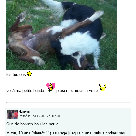
les toutous
voilà ma petite bande
présentez nous la votre
elanym
Posté le 15/03/2015 à 11h20
Que de bonnes bouilles par ici ....
Mitou, 10 ans (bientôt 11) sauvage jusqu'a 4 ans, puis a croiser pas