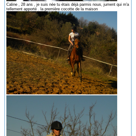
Caline , 28 ans , je suis née tu étais déjà parmis nous, jument qui m'a
tellement apporté . la première cocotte de la maison