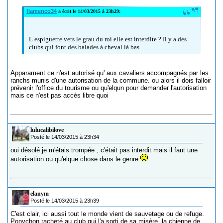
flamenco34
a écrit le 14/03/2015 à 23h29:
L espiguette vers le grau du roi elle est interdite ? Il y a des
clubs qui font des balades à cheval là bas
Apparament ce n'est autorisé qu' aux cavaliers accompagnés par les
ranchs munis d'une autorisation de la commune. ou alors il dois falloir
prévenir l'office du tourisme ou qu'elqun pour demander l'autorisation
mais ce n'est pas accès libre quoi
lulucalibilove
Posté le 14/03/2015 à 23h34
oui désolé je m'étais trompée , c'était pas interdit mais il faut une
autorisation ou qu'elque chose dans le genre
elanym
Posté le 14/03/2015 à 23h39
C'est clair, ici aussi tout le monde vient de sauvetage ou de refuge.
Ponychon racheté au club qui l'a sorti de sa misère, la chienne de