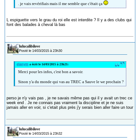
. je vais revérifiais mais il me semble que c'était ça
L espiguette vers le grau du roi elle est interdite ? Il y a des clubs qui
font des balades à cheval là bas
lulucalibilove
Posté le 14/03/2015 à 23h30
elanym
a écrit le 14/03/2015 à 23h21:
Merci pour les infos, c'est bon a savoir.
Sinon y'a du monde qui vas au TREC a Sauve le we prochain ?
perso je n'y vais pas , je ne savais même pas qui il y avait un trec ce
week end . Je ne connais pas vraiment la discipline et je ne suis
jamais aller en voir, si c'etait plus près j'y serais bien aller faire un tour
lulucalibilove
Posté le 14/03/2015 à 23h32