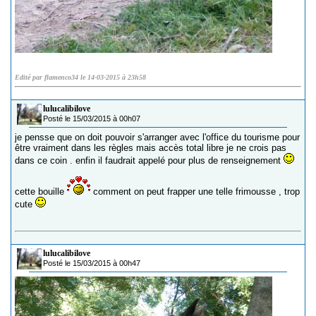
Edité par flamenco34 le 14-03-2015 à 23h58
lulucalibilove
Posté le 15/03/2015 à 00h07
je pensse que on doit pouvoir s'arranger avec l'office du tourisme pour
être vraiment dans les règles mais accès total libre je ne crois pas
dans ce coin . enfin il faudrait appelé pour plus de renseignement
cette bouille
comment on peut frapper une telle frimousse , trop
cute
lulucalibilove
Posté le 15/03/2015 à 00h47