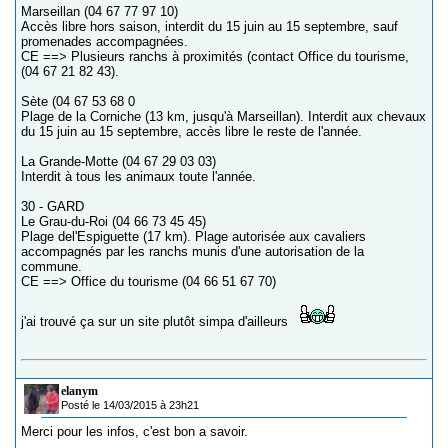
Marseillan (04 67 77 97 10)
Accès libre hors saison, interdit du 15 juin au 15 septembre, sauf
promenades accompagnées.
CE ==> Plusieurs ranchs à proximités (contact Office du tourisme,
(04 67 21 82 43).
Sète (04 67 53 68 0
Plage de la Corniche (13 km, jusqu'à Marseillan). Interdit aux chevaux
du 15 juin au 15 septembre, accès libre le reste de l'année.
La Grande-Motte (04 67 29 03 03)
Interdit à tous les animaux toute l'année.
30 - GARD
Le Grau-du-Roi (04 66 73 45 45)
Plage del'Espiguette (17 km). Plage autorisée aux cavaliers
accompagnés par les ranchs munis d'une autorisation de la
commune.
CE ==> Office du tourisme (04 66 51 67 70)
j'ai trouvé ça sur un site plutôt simpa d'ailleurs
elanym
Posté le 14/03/2015 à 23h21
Merci pour les infos, c'est bon a savoir.