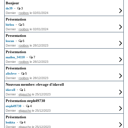
Bonjour
do39
-
3
Dernier :
rooibos
le 02/01/2024
Présentation
birlou
-
5
Dernier :
rooibos
le 02/01/2024
Presentation
lescun
-
6
Dernier :
rooibos
le 28/12/2023
Présentation
mailen_34110
-
7
Dernier :
rooibos
le 28/12/2023
Présentation
alixfeve
-
5
Dernier :
rooibos
le 28/12/2023
Nouveau membre: elevage d'idavoll
idavoll
-
1
Dernier :
elgaucho
le 25/12/2023
Présentation steph49730
steph49730
-
4
Dernier :
elgaucho
le 25/12/2023
Présentation
lenkita
-
4
Dernier :
elgaucho
le 25/12/2023