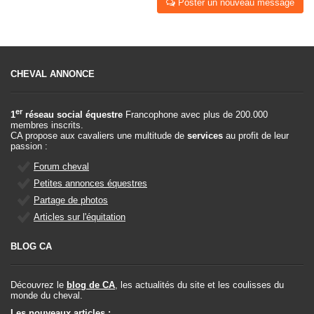
Poster un nouveau message
CHEVAL ANNONCE
er
1
réseau social équestre
Francophone avec plus de 200.000
membres inscrits.
CA propose aux cavaliers une multitude de
services
au profit de leur
passion :
Forum cheval
Petites annonces équestres
Partage de photos
Articles sur l'équitation
BLOG CA
Découvrez le
blog de CA
, les actualités du site et les coulisses du
monde du cheval.
Les nouveaux articles :