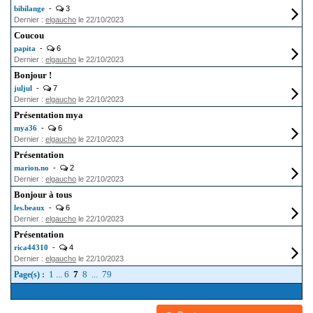
bibilange
-
3
Dernier :
elgaucho
le 22/10/2023
Coucou
papita
-
6
Dernier :
elgaucho
le 22/10/2023
Bonjour !
juljul
-
7
Dernier :
elgaucho
le 22/10/2023
Présentation mya
mya36
-
6
Dernier :
elgaucho
le 22/10/2023
Présentation
marion.no
-
2
Dernier :
elgaucho
le 22/10/2023
Bonjour à tous
les.beaux
-
6
Dernier :
elgaucho
le 22/10/2023
Présentation
rica44310
-
4
Dernier :
elgaucho
le 22/10/2023
1
...
6
7
8
...
79
Page(s) :