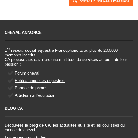
Poster un nouveau message
CHEVAL ANNONCE
er
1
réseau social équestre
Francophone avec plus de 200.000
membres inscrits.
CA propose aux cavaliers une multitude de
services
au profit de leur
passion :
Forum cheval
Petites annonces équestres
Partage de photos
Articles sur l'équitation
BLOG CA
Découvrez le
blog de CA
, les actualités du site et les coulisses du
monde du cheval.
Les nouveaux articles :