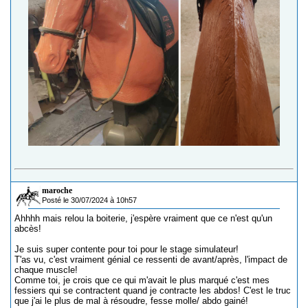
maroche
Posté le 30/07/2024 à 10h57
Ahhhh mais relou la boiterie, j'espère vraiment que ce n'est qu'un
abcès!
Je suis super contente pour toi pour le stage simulateur!
T'as vu, c'est vraiment génial ce ressenti de avant/après, l'impact de
chaque muscle!
Comme toi, je crois que ce qui m'avait le plus marqué c'est mes
fessiers qui se contractent quand je contracte les abdos! C'est le truc
que j'ai le plus de mal à résoudre, fesse molle/ abdo gainé!