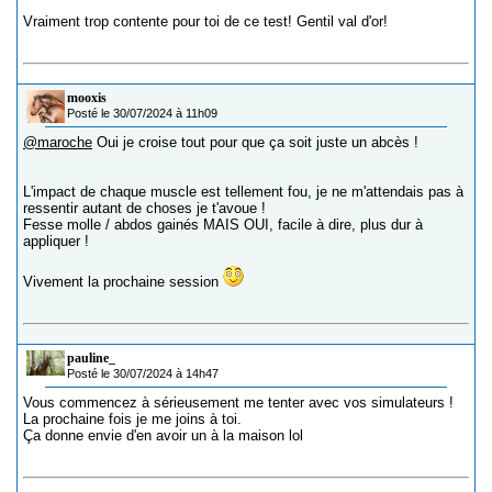
Vraiment trop contente pour toi de ce test! Gentil val d'or!
mooxis
Posté le 30/07/2024 à 11h09
@maroche
Oui je croise tout pour que ça soit juste un abcès !
L'impact de chaque muscle est tellement fou, je ne m'attendais pas à
ressentir autant de choses je t'avoue !
Fesse molle / abdos gainés MAIS OUI, facile à dire, plus dur à
appliquer !
Vivement la prochaine session
pauline_
Posté le 30/07/2024 à 14h47
Vous commencez à sérieusement me tenter avec vos simulateurs !
La prochaine fois je me joins à toi.
Ça donne envie d'en avoir un à la maison lol