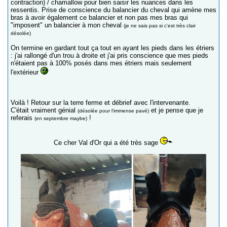
contraction) / chamallow pour bien saisir les nuances dans les
ressentis. Prise de conscience du balancier du cheval qui amène mes
bras à avoir également ce balancier et non pas mes bras qui
"imposent" un balancier à mon cheval
(je ne sais pas si c'est très clair
désolée)
On termine en gardant tout ça tout en ayant les pieds dans les étriers
: j'ai rallongé d'un trou à droite et j'ai pris conscience que mes pieds
n'étaient pas à 100% posés dans mes étriers mais seulement
l'extérieur
Voilà ! Retour sur la terre ferme et débrief avec l'intervenante.
C'était vraiment génial
et je pense que je
(désolée pour l'immense pavé)
referais
!
(en septembre maybe)
Ce cher Val d'Or qui a été très sage