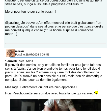
chaque, c'est une distance qui correspond bien à Calina et qui ne la
stresse pas, sur ça aussi elle a progressé d'ailleurs ^^
Merci pour ton retour sur le bassin !
@pauline_
Je trouve qu'en effet mercredi elle était globalement "un
peu en dessous" dans ses allures et je pense que c'est parce qu'elle
me couvait quelque chose (cf. la bonne surprise du dimanche
matin...)
mooxis
Posté le 29/07/2024 à 09h58
Samedi.
Des soins.
Il pleuvait des cordes, on y est allé en famille et on a juste fait des
soins à l'abris. J'ai pu bien prendre le temps pour faire le roll des 4
pieds + soins sur les 2 antérieurs qui me font des décollement de
paroi. Je l'ai trouvé un peu sensible sur AG mais rien de dramatique
non plus. Soins pour sa dermite également.
Massage + étirements qui ont été bien appréciés !
Puis Peachounette sur son dos avec toute la joie qui va avec