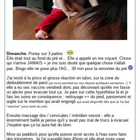
Dimanche.
Poney sur 3 pattes
Elle était tout au fond du pré et... Elle a appelé en me voyant. Chose
qui n'arrive JAMAIS = je me suis douté que quelque chose n'allait
pas. Bingo elle ne pose plus l'AG... 30 min pour la remonter du pré
J'ai testé à la pince et grosse réaction en talon, sur la zone du
dédoublement de paroi
+
(ça nous pendait au nez depuis quelques semaines...)
elle a eu ses vaccins vendredi donc pas déconnant qu'elle me fasse
un abcès pour évacuer tout ça. Je pars sur cette hypothèse là et je
fais les soins en conséquence : nettoyage ++ du pied, pansement et
argile sur le membre qui avait engorgé
(ça avait dégonflé dès que je l'ai fait
"marcher" pour sortir du pré)
Ensuite massage dos / cervicales / méridien vessie : elle a
énormément baillé je pense qu'il y avait pas mal de trucs à évacuer.
J'espère que ça lui aura fait du bien.
Mise au paddock pour qu'elle puisse avoir accès à l'eau sans faire
des kilomètres. Je l'ai surveillé bien 45min et elle était toute sage,