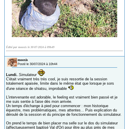
Édité par mooxis le 30-07-2024 à 09h49
mooxis
Posté le 30/07/2024 à 10h44
Lundi.
Simulateur
C'était vraiment très très cool, je suis ressortie de la session
totalement apaisée, limite dans le même état que lorsque je sors
d'une séance de shiatsu, improbable
L'intervenante est adorable, le feeling est vraiment bien passé et je
me suis sentie à l'aise dès mon arrivée.
Un temps d'échange à pied pour commencer : mon historique
équestre, mes problématiques, mes attentes... Puis explication du
déroulé de la session et du principe de fonctionnement du simulateur.
On prend le temps de bien placer ma selle sur le dos du simulateur
(affectueusement baptisé Val d'Or) pour être au plus près de mes