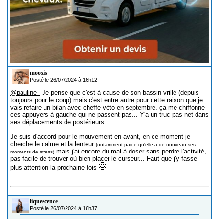
mooxis
Posté le 26/07/2024 à 16h12
@pauline_
Je pense que c'est à cause de son bassin vrillé (depuis
toujours pour le coup) mais c'est entre autre pour cette raison que je
vais refaire un bilan avec cheffe véto en septembre, ça me chiffonne
ces appuyers à gauche qui ne passent pas... Y'a un truc pas net dans
ses déplacements de postérieurs.
Je suis d'accord pour le mouvement en avant, en ce moment je
cherche le calme et la lenteur
(notamment parce qu'elle a de nouveau ses
mais j'ai encore du mal à doser sans perdre l'activité,
moments de stress)
pas facile de trouver où bien placer le curseur... Faut que j'y fasse
plus attention la prochaine fois
liquescence
Posté le 26/07/2024 à 16h37