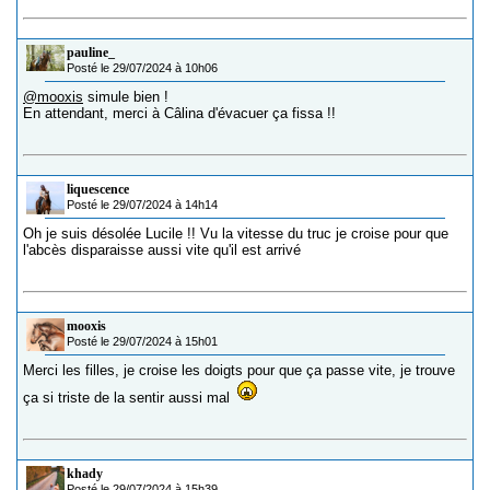
pauline_
Posté le 29/07/2024 à 10h06
@mooxis
simule bien !
En attendant, merci à Câlina d'évacuer ça fissa !!
liquescence
Posté le 29/07/2024 à 14h14
Oh je suis désolée Lucile !! Vu la vitesse du truc je croise pour que
l'abcès disparaisse aussi vite qu'il est arrivé
mooxis
Posté le 29/07/2024 à 15h01
Merci les filles, je croise les doigts pour que ça passe vite, je trouve
ça si triste de la sentir aussi mal
khady
Posté le 29/07/2024 à 15h39