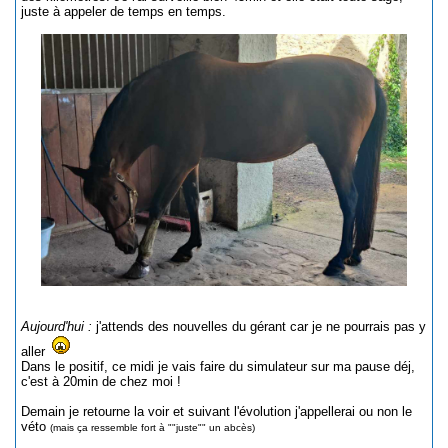
juste à appeler de temps en temps.
Aujourd'hui :
j'attends des nouvelles du gérant car je ne pourrais pas y
aller
Dans le positif, ce midi je vais faire du simulateur sur ma pause déj,
c'est à 20min de chez moi !
Demain je retourne la voir et suivant l'évolution j'appellerai ou non le
véto
(mais ça ressemble fort à ""juste"" un abcès)