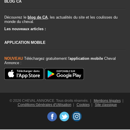
BLOG CA
Découvrez le
blog de CA
, les actualités du site et les coulisses du
monde du cheval.
Les nouveaux articles :
APPLICATION MOBILE
NOUVEAU
Téléchargez gratuitement l'
application mobile
Cheval
Annonce :
© 2026 CHEVAL ANNONCE. Tous droits réservés. |
Mentions légales
|
Conditions Générales d'Utilisation
|
Cookies
|
Site classique