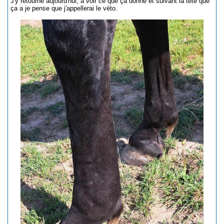
J'y retourne aujourd'hui, à voir ce que ça donne et suivant la tête que
ça a je pense que j'appellerai le véto.