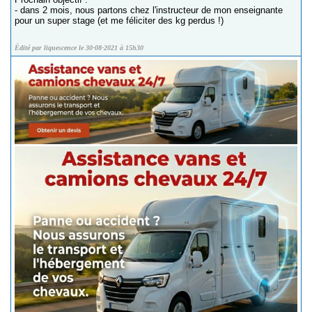
- dans 2 mois, nous partons chez l'instructeur de mon enseignante
pour un super stage (et me féliciter des kg perdus !)
Édité par liquescence le 30-08-2021 à 15h30