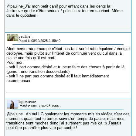
@pauline_
J'ai mon petit canif pour enfant dans les dents là !
Je trouve ça dur d'être sérieux / pointilleux tout en souriant. Même
dans le quotidien !
pauline_
Posté le 08/10/2025 à 15h40
Alors perso ma remarque n'était pas tant sur le ratio équilibre / énergie
déployée, mais plutôt sur l'intérêt de continuer vent du cul dans la
plaine une fois qu'il est parti.
Pour moi :
- soit il part comme désiré et tu peux faire des choses à partir de là
(genre : une transition descendante)
- soit il ne part pas comme désiré et il faut immédiatement
recommencer
liquescence
Posté le 08/10/2025 à 15h45
@pauline_
Ah oui ! Globalement les moments mis en vidéos c'est des
moments quasi tout le temps suivi d'un temps de pause, mais mes
transitions sont moches donc j'ai surement pas mis ça :p J'aurais
peut-être pu arrêter plus vite par contre !