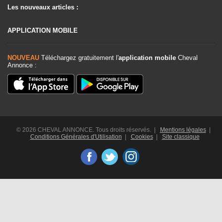
Les nouveaux articles :
APPLICATION MOBILE
NOUVEAU
Téléchargez gratuitement l'
application mobile
Cheval
Annonce :
© 2026 CHEVAL ANNONCE. Tous droits réservés. |
Mentions légales
|
Conditions Générales d'Utilisation
|
Cookies
|
Site classique