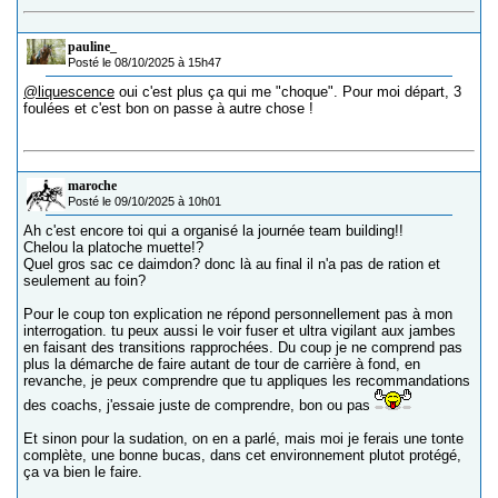
pauline_
Posté le 08/10/2025 à 15h47
@liquescence
oui c'est plus ça qui me "choque". Pour moi départ, 3
foulées et c'est bon on passe à autre chose !
maroche
Posté le 09/10/2025 à 10h01
Ah c'est encore toi qui a organisé la journée team building!!
Chelou la platoche muette!?
Quel gros sac ce daimdon? donc là au final il n'a pas de ration et
seulement au foin?
Pour le coup ton explication ne répond personnellement pas à mon
interrogation. tu peux aussi le voir fuser et ultra vigilant aux jambes
en faisant des transitions rapprochées. Du coup je ne comprend pas
plus la démarche de faire autant de tour de carrière à fond, en
revanche, je peux comprendre que tu appliques les recommandations
des coachs, j'essaie juste de comprendre, bon ou pas
Et sinon pour la sudation, on en a parlé, mais moi je ferais une tonte
complète, une bonne bucas, dans cet environnement plutot protégé,
ça va bien le faire.