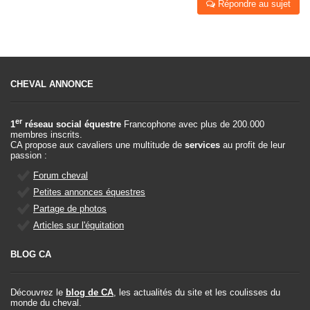
Répondre au sujet
CHEVAL ANNONCE
er
1
réseau social équestre
Francophone avec plus de 200.000
membres inscrits.
CA propose aux cavaliers une multitude de
services
au profit de leur
passion :
Forum cheval
Petites annonces équestres
Partage de photos
Articles sur l'équitation
BLOG CA
Découvrez le
blog de CA
, les actualités du site et les coulisses du
monde du cheval.