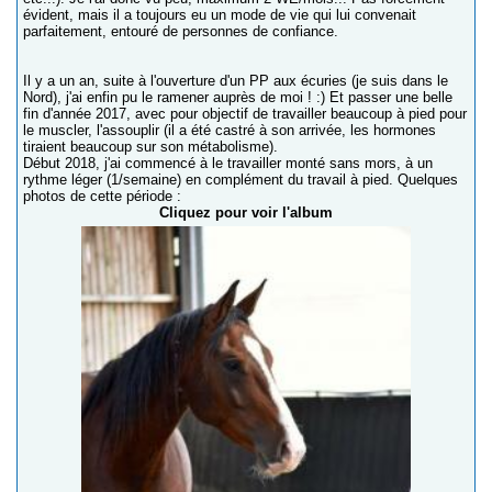
évident, mais il a toujours eu un mode de vie qui lui convenait
parfaitement, entouré de personnes de confiance.
Il y a un an, suite à l'ouverture d'un PP aux écuries (je suis dans le
Nord), j'ai enfin pu le ramener auprès de moi ! :) Et passer une belle
fin d'année 2017, avec pour objectif de travailler beaucoup à pied pour
le muscler, l'assouplir (il a été castré à son arrivée, les hormones
tiraient beaucoup sur son métabolisme).
Début 2018, j'ai commencé à le travailler monté sans mors, à un
rythme léger (1/semaine) en complément du travail à pied. Quelques
photos de cette période :
Cliquez pour voir l'album