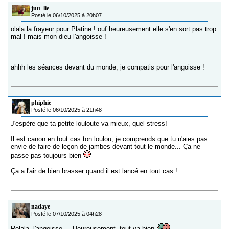
juu_lie
Posté le 06/10/2025 à 20h07
olala la frayeur pour Platine ! ouf heureusement elle s'en sort pas trop
mal ! mais mon dieu l'angoisse !
ahhh les séances devant du monde, je compatis pour l'angoisse !
phiphie
Posté le 06/10/2025 à 21h48
J'espère que ta petite louloute va mieux, quel stress!
Il est canon en tout cas ton loulou, je comprends que tu n'aies pas
envie de faire de leçon de jambes devant tout le monde... Ça ne
passe pas toujours bien
Ça a l'air de bien brasser quand il est lancé en tout cas !
nadaye
Posté le 07/10/2025 à 04h28
Rolala, l'angoisse.... Heureusement, tout va bien