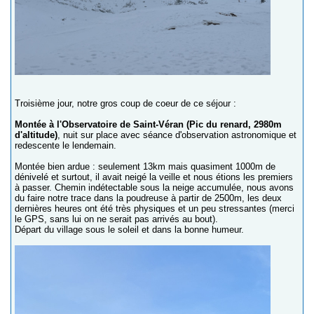
Troisième jour, notre gros coup de coeur de ce séjour :
Montée à l'Observatoire de Saint-Véran (Pic du renard, 2980m
d'altitude)
, nuit sur place avec séance d'observation astronomique et
redescente le lendemain.
Montée bien ardue : seulement 13km mais quasiment 1000m de
dénivelé et surtout, il avait neigé la veille et nous étions les premiers
à passer. Chemin indétectable sous la neige accumulée, nous avons
du faire notre trace dans la poudreuse à partir de 2500m, les deux
dernières heures ont été très physiques et un peu stressantes (merci
le GPS, sans lui on ne serait pas arrivés au bout).
Départ du village sous le soleil et dans la bonne humeur.