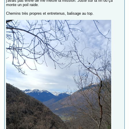
j'avais pas envie de me mettre la mission. Juste sur la fin où ça
monte un poil raide.
Chemins très propres et entretenus, balisage au top.