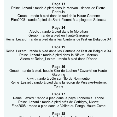
Page 13
Reine_Lezard : rando à pied dans le Morvan - départ de Pierre-
Perthuis
Groubi : rando à pied dans le sud de la Haute-Garonne
Elea2008 : rando à pied de Saint Florent à la plage de Saleccia
Page 14
Alecto : rando à pied dans le Morbihan
Groubi : rando à pied en Haute-Garonne
Reine_Lezard : rando à pied dans les Cantons de l'est en Belgique X4
Page 15
Reine_Lezard : rando à pied dans les Cantons de l'est en Belgique X4
Reine_Lezard : rando à pied dans la Nièvre, Morvan
Alecto et Reine_Lezard : rando à pied dans l'Yonne
Page 16
Groubi : rando à pied, boucle Cier-de-Luchon / Cazarhil en Haute-
Garonne
Kiiwii : rando à vélo sur l'Île de Noirmoutier
Reine_Lezard : rando à pied dans la région de Puisaye-Forterre,
Yonne
Page 17
Reine_Lezard : rando à pied dans le pays Tonnerrois, Yonne
Reine_Lezard : rando à pied près de Corbigny, Nièvre
Elea2008 : rando à pied dans la Vallée du Fango, Haute-Corse
Page 18