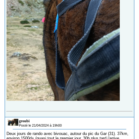
groubi
Posté le 21/04/2024 à 19h00
Deux jours de rando avec bivouac, autour du pic du Gar (31). 37km,
environ 1500d+ (quasi tout le premier jour, 30h plus tard j'arrive