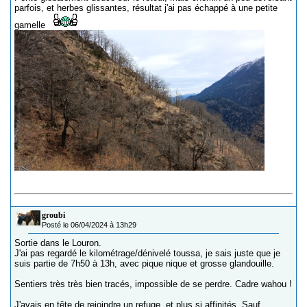
parfois, et herbes glissantes, résultat j'ai pas échappé à une petite
gamelle
groubi
Posté le 06/04/2024 à 13h29
Sortie dans le Louron.
J'ai pas regardé le kilométrage/dénivelé toussa, je sais juste que je
suis partie de 7h50 à 13h, avec pique nique et grosse glandouille.
Sentiers très très bien tracés, impossible de se perdre. Cadre wahou !
J'avais en tête de rejoindre un refuge, et plus si affinités. Sauf