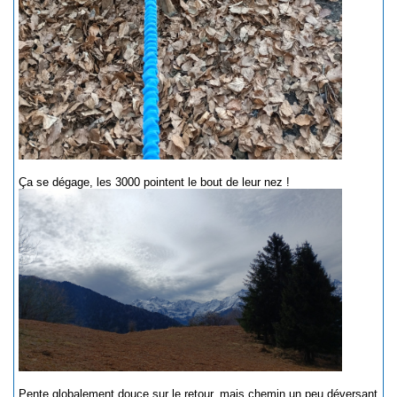
Ça se dégage, les 3000 pointent le bout de leur nez !
Pente globalement douce sur le retour, mais chemin un peu déversant