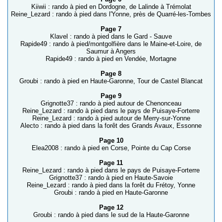
Kiiwii : rando à pied en Dordogne, de Lalinde à Trémolat
Reine_Lezard : rando à pied dans l'Yonne, près de Quarré-les-Tombes
Page 7
Klavel : rando à pied dans le Gard - Sauve
Rapide49 : rando à pied/montgolfière dans le Maine-et-Loire, de
Saumur à Angers
Rapide49 : rando à pied en Vendée, Mortagne
Page 8
Groubi : rando à pied en Haute-Garonne, Tour de Castel Blancat
Page 9
Grignotte37 : rando à pied autour de Chenonceau
Reine_Lezard : rando à pied dans le pays de Puisaye-Forterre
Reine_Lezard : rando à pied autour de Merry-sur-Yonne
Alecto : rando à pied dans la forêt des Grands Avaux, Essonne
Page 10
Elea2008 : rando à pied en Corse, Pointe du Cap Corse
Page 11
Reine_Lezard : rando à pied dans le pays de Puisaye-Forterre
Grignotte37 : rando à pied en Haute-Savoie
Reine_Lezard : rando à pied dans la forêt du Frétoy, Yonne
Groubi : rando à pied en Haute-Garonne
Page 12
Groubi : rando à pied dans le sud de la Haute-Garonne