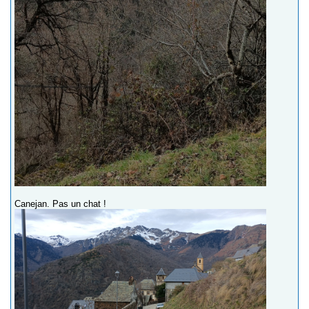
Canejan. Pas un chat !