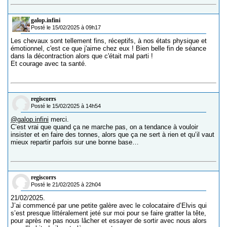
galop.infini
Posté le 15/02/2025 à 09h17
Les chevaux sont tellement fins, réceptifs, à nos états physique et
émotionnel, c'est ce que j'aime chez eux ! Bien belle fin de séance
dans la décontraction alors que c'était mal parti !
Et courage avec ta santé.
regiscorrs
Posté le 15/02/2025 à 14h54
@galop.infini
merci.
C’est vrai que quand ça ne marche pas, on a tendance à vouloir
insister et en faire des tonnes, alors que ça ne sert à rien et qu’il vaut
mieux repartir parfois sur une bonne base…
regiscorrs
Posté le 21/02/2025 à 22h04
21/02/2025.
J’ai commencé par une petite galère avec le colocataire d’Elvis qui
s’est presque littéralement jeté sur moi pour se faire gratter la tête,
pour après ne pas nous lâcher et essayer de sortir avec nous alors