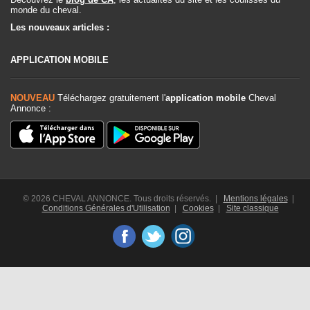
monde du cheval.
Les nouveaux articles :
APPLICATION MOBILE
NOUVEAU
Téléchargez gratuitement l'
application mobile
Cheval
Annonce :
© 2026 CHEVAL ANNONCE. Tous droits réservés. |
Mentions légales
|
Conditions Générales d'Utilisation
|
Cookies
|
Site classique