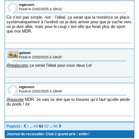
regiscorrs
Posté le 22/02/2025 à 18h10
Ce n’est pas simple, non : l’idéal, ça serait que la monitrice se place
systématiquement à l’endroit où je dois arriver pour que je sache vers
où je dois aller, mais pour le coup c’est elle qui ferait plus de sport
que moi MDR.
quixote
Posté le 22/02/2025 à 19h20
@regiscorrs
ça serait l'idéal pour vous deux Lol
regiscorrs
Posté le 22/02/2025 à 19h44
@quixote
MDR. Je vais lui dire que tu trouves qu’il faut qu’elle perde
du poids ! lol
1
60
61
62
96
Page(s) :
...
...
Journal du recavalier. Club 2 grand prix : enfin !