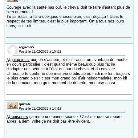
Courage avec la santé pas ouf, le cheval doit te faire d'autant plus de
bien au moral !
Tu as réussi à faire quelques choses bien, c'est déjà ça ! Dans le
respect de tes limites, c'est le plus important. On a tous nos jours
sans, c'est ok.
regiscorrs
Posté le 22/02/2025 à 10h22
@galop.infini
oui, on s’adapte, et c’est aussi un avantage de monter
en cours particulier : c’est quand même beaucoup plus facile
d’adapter une séance à l’état du jour du cheval et du cavalier.
Et, oui, je te confirme que mes vendredis après-midi me font toujours
le plus grand bien : c’est mon grand bol d’air hebdomadaire, mon kif
de la semaine, mon gros moment de détente, mon psy aussi…
quixote
Posté le 22/02/2025 à 14h12
@regiscorrs
ça reste une bonne séance. C'est sur que se repérer
après la demi volte ça ne doit pas être évident...