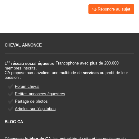
Répondre au sujet
CHEVAL ANNONCE
er
1
réseau social équestre
Francophone avec plus de 200.000
membres inscrits.
CA propose aux cavaliers une multitude de
services
au profit de leur
passion :
Forum cheval
Petites annonces équestres
Partage de photos
Articles sur l'équitation
BLOG CA
Découvrez le
blog de CA
, les actualités du site et les coulisses du