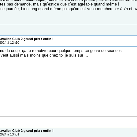
tes pas demandé, mais qu’est-ce que c’est agréable quand même !
ne journée, bien long quand même puisqu’on est venu me chercher à 7h et ave
valier. Club 2 grand prix : enfin !
/2024 à 12h10
d du coup, ça te remotive pour quelque temps ce genre de séances.
vent aussi mais moins que chez toi je suis sur ...
valier. Club 2 grand prix : enfin !
/2024 à 13h31