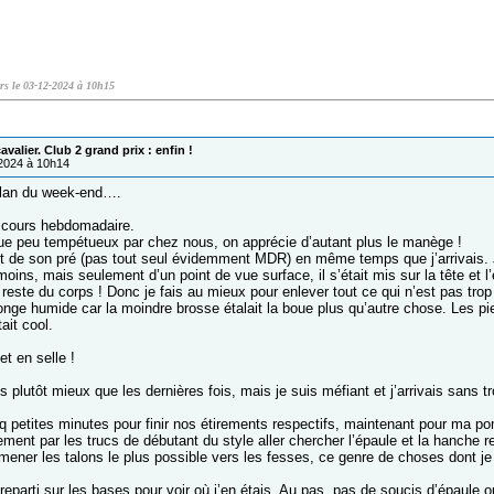
rrs le 03-12-2024 à 10h15
valier. Club 2 grand prix : enfin !
/2024 à 10h14
bilan du week-end….
 cours hebdomadaire.
que peu tempétueux par chez nous, on apprécie d’autant plus le manège !
it de son pré (pas tout seul évidemment MDR) en même temps que j’arrivais. J
ins, mais seulement d’un point de vue surface, il s’était mis sur la tête et l’
 reste du corps ! Donc je fais au mieux pour enlever tout ce qui n’est pas trop l
nge humide car la moindre brosse étalait la boue plus qu’autre chose. Les p
ait cool.
et en selle !
 plutôt mieux que les dernières fois, mais je suis méfiant et j’arrivais sans tr
nq petites minutes pour finir nos étirements respectifs, maintenant pour ma
ment par les trucs de débutant du style aller chercher l’épaule et la hanche 
mener les talons le plus possible vers les fesses, ce genre de choses dont je 
reparti sur les bases pour voir où j’en étais. Au pas, pas de soucis d’épaule