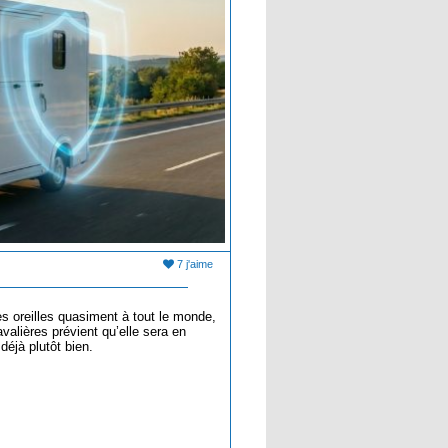
7 j'aime
es oreilles quasiment à tout le monde,
valières prévient qu’elle sera en
éjà plutôt bien.