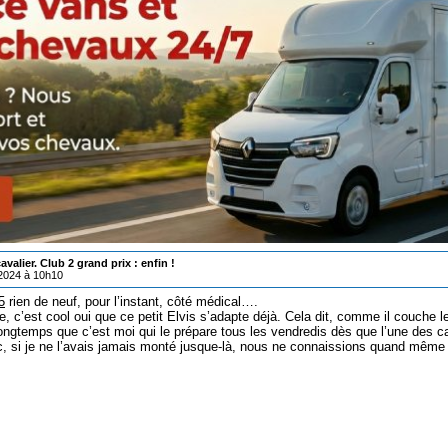
valier. Club 2 grand prix : enfin !
/2024 à 10h10
5
rien de neuf, pour l’instant, côté médical….
, c’est cool oui que ce petit Elvis s’adapte déjà. Cela dit, comme il couche l
longtemps que c’est moi qui le prépare tous les vendredis dès que l’une des ca
, si je ne l’avais jamais monté jusque-là, nous ne connaissions quand même d