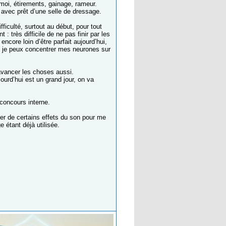
moi, étirements, gainage, rameur.
avec prêt d’une selle de dressage.
ficulté, surtout au début, pour tout
 très difficile de ne pas finir par les
ncore loin d’être parfait aujourd’hui,
t, je peux concentrer mes neurones sur
t avancer les choses aussi.
jourd’hui est un grand jour, on va
 concours interne.
ter de certains effets du son pour me
 étant déjà utilisée.