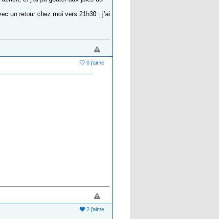
c un retour chez moi vers 21h30 : j’ai
0 j'aime
2 j'aime