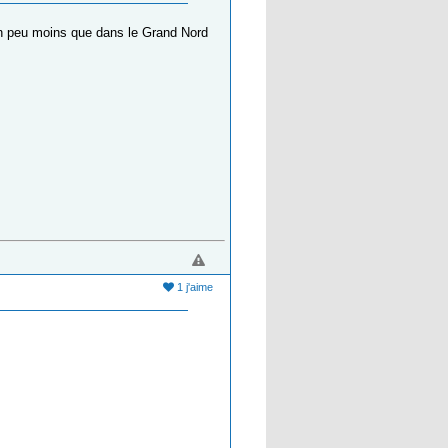
un peu moins que dans le Grand Nord
1 j'aime