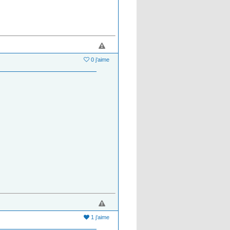
0 j'aime
1 j'aime