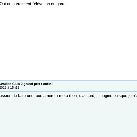
Oui on a vraiment l'élévation du garrot
valier. Club 2 grand prix : enfin !
/2025 à 15h19
ression de faire une roue arrière à moto (bon, d’accord, j’imagine puisque je n