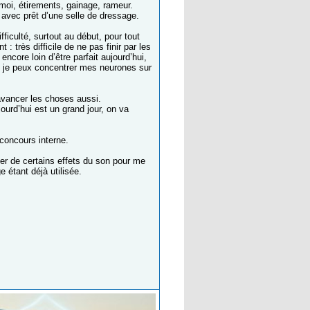
moi, étirements, gainage, rameur.
avec prêt d’une selle de dressage.
ficulté, surtout au début, pour tout
 très difficile de ne pas finir par les
ncore loin d’être parfait aujourd’hui,
t, je peux concentrer mes neurones sur
t avancer les choses aussi.
jourd’hui est un grand jour, on va
 concours interne.
ter de certains effets du son pour me
 étant déjà utilisée.