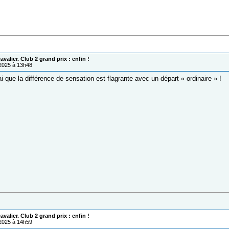
valier. Club 2 grand prix : enfin !
/2025 à 13h48
ai que la différence de sensation est flagrante avec un départ « ordinaire » !
valier. Club 2 grand prix : enfin !
/2025 à 14h59