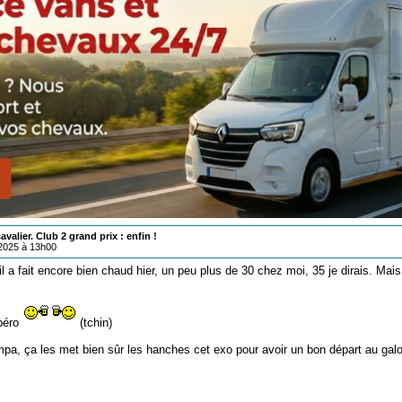
valier. Club 2 grand prix : enfin !
/2025 à 13h00
'il a fait encore bien chaud hier, un peu plus de 30 chez moi, 35 je dirais. Mai
apéro
(tchin)
a, ça les met bien sûr les hanches cet exo pour avoir un bon départ au galop