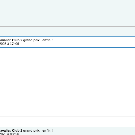
valier. Club 2 grand prix : enfin !
/2025 à 17h06
valier. Club 2 grand prix : enfin !
/2025 à 08h56