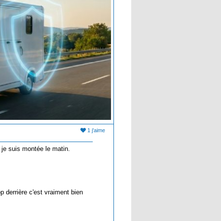
1 j'aime
s je suis montée le matin.
 derrière c'est vraiment bien