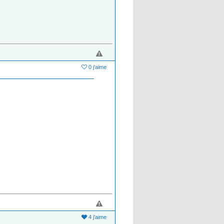
0 j'aime
4 j'aime