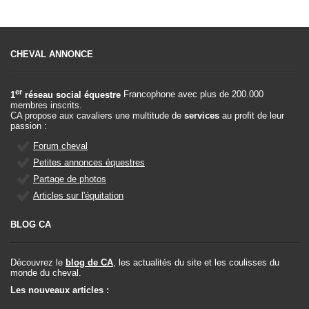
CHEVAL ANNONCE
er
1
réseau social équestre
Francophone avec plus de 200.000
membres inscrits.
CA propose aux cavaliers une multitude de
services
au profit de leur
passion :
Forum cheval
Petites annonces équestres
Partage de photos
Articles sur l'équitation
BLOG CA
Découvrez le
blog de CA
, les actualités du site et les coulisses du
monde du cheval.
Les nouveaux articles :