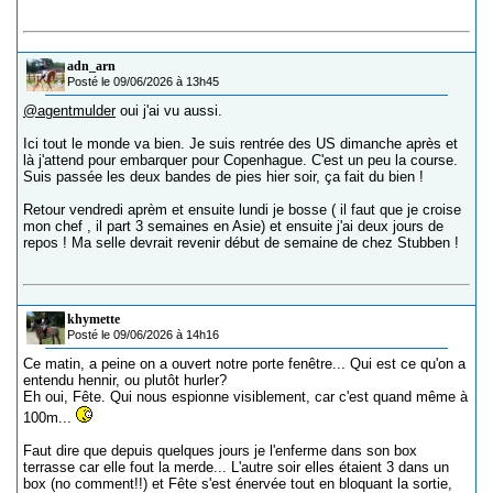
adn_arn
Posté le 09/06/2026 à 13h45
@agentmulder
oui j'ai vu aussi.
Ici tout le monde va bien. Je suis rentrée des US dimanche après et
là j'attend pour embarquer pour Copenhague. C'est un peu la course.
Suis passée les deux bandes de pies hier soir, ça fait du bien !
Retour vendredi aprèm et ensuite lundi je bosse ( il faut que je croise
mon chef , il part 3 semaines en Asie) et ensuite j'ai deux jours de
repos ! Ma selle devrait revenir début de semaine de chez Stubben !
khymette
Posté le 09/06/2026 à 14h16
Ce matin, a peine on a ouvert notre porte fenêtre... Qui est ce qu'on a
entendu hennir, ou plutôt hurler?
Eh oui, Fête. Qui nous espionne visiblement, car c'est quand même à
100m...
Faut dire que depuis quelques jours je l'enferme dans son box
terrasse car elle fout la merde... L'autre soir elles étaient 3 dans un
box (no comment!!) et Fête s'est énervée tout en bloquant la sortie,