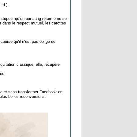
rd ).
c stupeur qu’un pur-sang réformé ne se
dans le respect mutuel, les carottes
ourse qu’il n’est pas obligé de
uitation classique, elle, récupère
les.
ure et sans transformer Facebook en
lus belles reconversions.