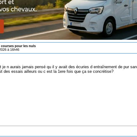
courses pour les nuls
/2026 à 16h46
t je n aurais jamais pensé qu il y avait des écuries d entraînement de pur sa
it des essais ailleurs ou c est la 1ere fois que ça se concrétise?