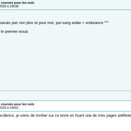
courses pour les nuls
/2026 à 19h38
e savais pas non plus et pour moi, pur-sang arabe = endurance ^^'
 le premier essai.
courses pour les nuls
/2026 à 19h02
ncidence, je viens de tomber sur ce texte en lisant une de mes pages préféré