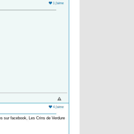
1 j'aime
4 j'aime
es sur facebook, Les Crins de Verdure