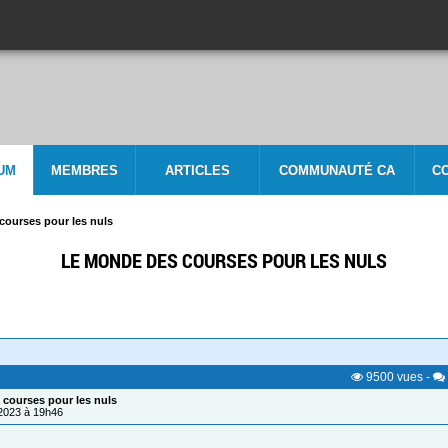
UM
MEMBRES
ARTICLES
COMMUNAUTÉ CA
C
courses pour les nuls
LE MONDE DES COURSES POUR LES NULS
9500
vues
-
courses pour les nuls
/2023 à 19h46