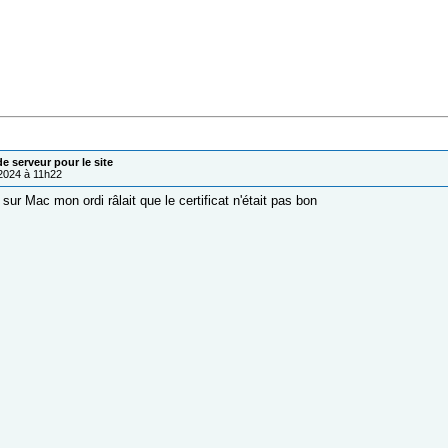
 serveur pour le site
/2024 à 11h22
sur Mac mon ordi râlait que le certificat n'était pas bon