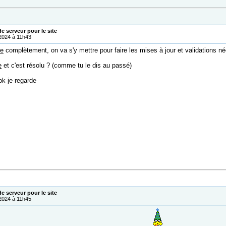
 serveur pour le site
/2024 à 11h43
ce
complètement, on va s'y mettre pour faire les mises à jour et validations n
e
et c'est résolu ? (comme tu le dis au passé)
k je regarde
 serveur pour le site
/2024 à 11h45