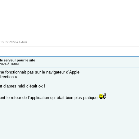
le 12-12-2024 à 15h20
 serveur pour le site
/2024 à 16h41
ne fonctionnait pas sur le navigateur d’Apple
irection »
 d’après midi c’était ok !
t le retour de l’application qui était bien plus pratique