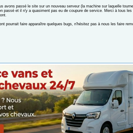
s avons passé le site sur un nouveau serveur (la machine sur laquelle tourne 
en passé et il n'y a quasiment pas eu de coupure de service. Merci à tous les
ont.
t pourrait faire apparaître quelques bugs, n'hésitez pas à nous les faire remo