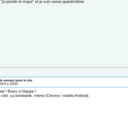
r "je prends le risque" et je suis venue quand-même
 serveur pour le site
/2024 à 15h20
ial ! Bravo à l'équipe !
côté, ça bombarde, même (Chrome / mobile Android).