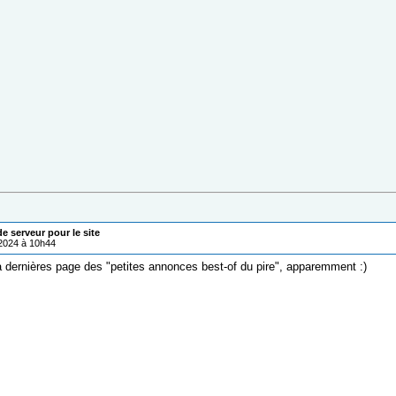
 serveur pour le site
/2024 à 10h44
a dernières page des "petites annonces best-of du pire", apparemment :)