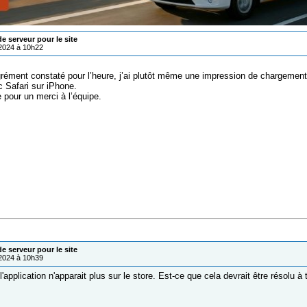
 serveur pour le site
/2024 à 10h22
ément constaté pour l’heure, j’ai plutôt même une impression de chargement 
c Safari sur iPhone.
te pour un merci à l’équipe.
 serveur pour le site
/2024 à 10h39
: l'application n'apparait plus sur le store. Est-ce que cela devrait être résolu à