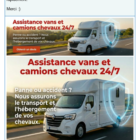
Merci :)