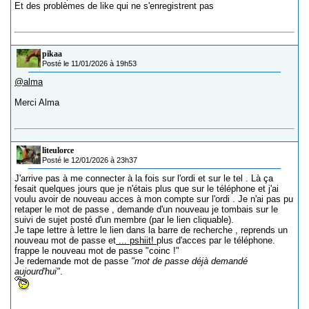
Et des problèmes de like qui ne s'enregistrent pas
pikaa
Posté le 11/01/2026 à 19h53
@alma
Merci Alma
liteulorce
Posté le 12/01/2026 à 23h37
J'arrive pas à me connecter à la fois sur l'ordi et sur le tel . Là ça
fesait quelques jours que je n'étais plus que sur le téléphone et j'ai
voulu avoir de nouveau acces à mon compte sur l'ordi . Je n'ai pas pu
retaper le mot de passe , demande d'un nouveau je tombais sur le
suivi de sujet posté d'un membre (par le lien cliquable).
Je tape lettre à lettre le lien dans la barre de recherche , reprends un
nouveau mot de passe et
... pshiit!
plus d'acces par le téléphone.
frappe le nouveau mot de passe "coinc !"
Je redemande mot de passe
"mot de passe déjà demandé
aujourd'hui"
.