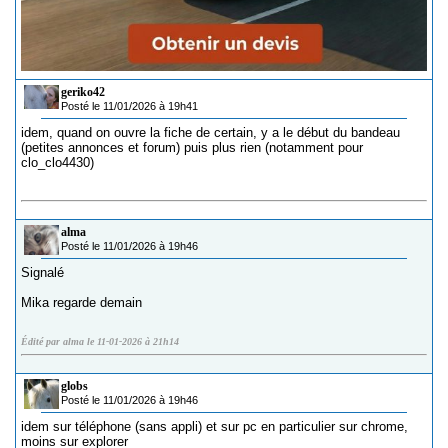
geriko42
Posté le 11/01/2026 à 19h41
idem, quand on ouvre la fiche de certain, y a le début du bandeau
(petites annonces et forum) puis plus rien (notamment pour
clo_clo4430)
alma
Posté le 11/01/2026 à 19h46
Signalé
Mika regarde demain
Édité par alma le 11-01-2026 à 21h14
globs
Posté le 11/01/2026 à 19h46
idem sur téléphone (sans appli) et sur pc en particulier sur chrome,
moins sur explorer