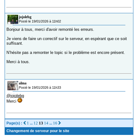
jojolebg
Posté le 19/01/2026 à 11h02
Bonjour à tous, merci d'avoir remonté les erreurs.
Je viens de faire un correctif sur le serveur, en espérant que ce soit
suffisant.
N’hésite pas a remonter le topic si le problème est encore présent.
Merci à tous.
alma
Posté le 19/01/2026 à 11h33
@jojolebg
Merci
1
12
13
14
16
Page(s) :
...
...
Changement de serveur pour le site