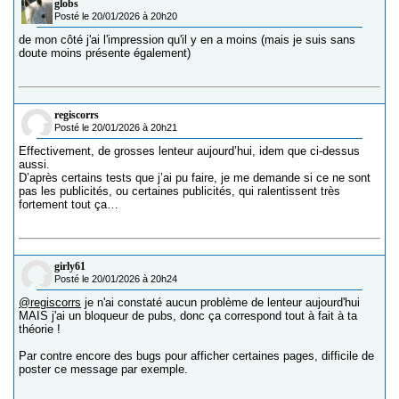
globs
Posté le 20/01/2026 à 20h20
de mon côté j'ai l'impression qu'il y en a moins (mais je suis sans
doute moins présente également)
regiscorrs
Posté le 20/01/2026 à 20h21
Effectivement, de grosses lenteur aujourd’hui, idem que ci-dessus
aussi.
D’après certains tests que j’ai pu faire, je me demande si ce ne sont
pas les publicités, ou certaines publicités, qui ralentissent très
fortement tout ça…
girly61
Posté le 20/01/2026 à 20h24
@regiscorrs
je n'ai constaté aucun problème de lenteur aujourd'hui
MAIS j'ai un bloqueur de pubs, donc ça correspond tout à fait à ta
théorie !
Par contre encore des bugs pour afficher certaines pages, difficile de
poster ce message par exemple.