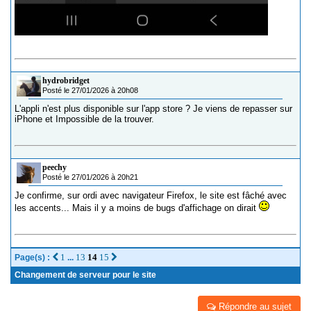
hydrobridget
Posté le 27/01/2026 à 20h08
L'appli n'est plus disponible sur l'app store ? Je viens de repasser sur
iPhone et Impossible de la trouver.
peechy
Posté le 27/01/2026 à 20h21
Je confirme, sur ordi avec navigateur Firefox, le site est fâché avec
les accents... Mais il y a moins de bugs d'affichage on dirait
1
13
14
15
Page(s) :
...
Changement de serveur pour le site
Répondre au sujet