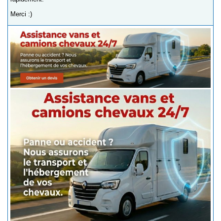
Merci :)