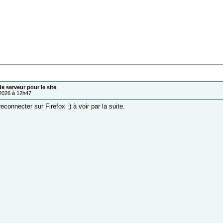
 serveur pour le site
/2026 à 12h47
connecter sur Firefox :) à voir par la suite.