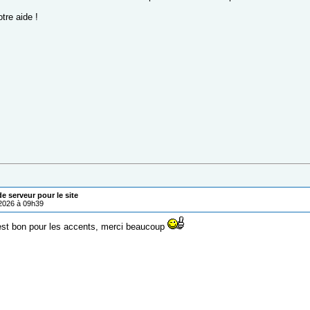
tre aide !
 serveur pour le site
/2026 à 09h39
est bon pour les accents, merci beaucoup