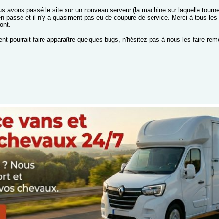
s avons passé le site sur un nouveau serveur (la machine sur laquelle tourne 
en passé et il n'y a quasiment pas eu de coupure de service. Merci à tous les
ont.
t pourrait faire apparaître quelques bugs, n'hésitez pas à nous les faire remo