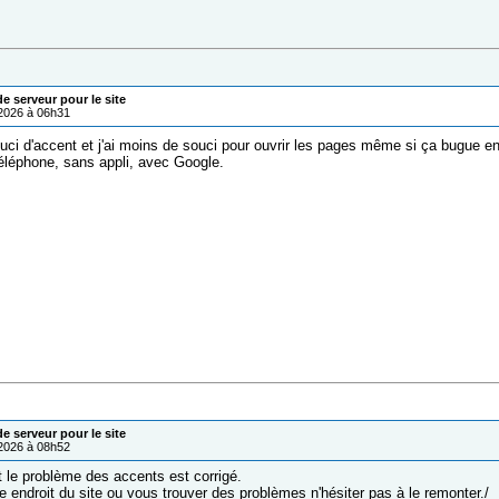
 serveur pour le site
/2026 à 06h31
ouci d'accent et j'ai moins de souci pour ouvrir les pages même si ça bugue 
téléphone, sans appli, avec Google.
 serveur pour le site
/2026 à 08h52
le problème des accents est corrigé.
tre endroit du site ou vous trouver des problèmes n'hésiter pas à le remonter./