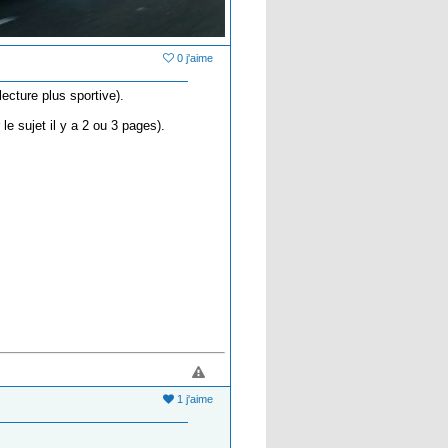
0 j'aime
ecture plus sportive).
le sujet il y a 2 ou 3 pages).
1 j'aime