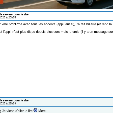
 serveur pour le site
/2026 à 20h25
?me probl?me avec tous les accents (appli aussi), ?a fait bizarre (et rend la l
et
l'appli n'est plus dispo depuis plusieurs mois je crois (il y a un message sur 
 serveur pour le site
/2026 à 21h19
e
Je viens d'aller le lire
Merci !