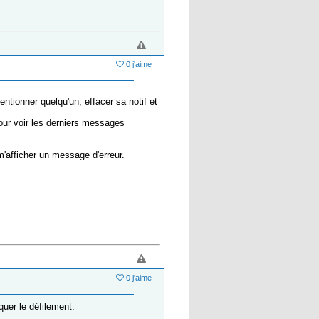
0 j'aime
ntionner quelqu'un, effacer sa notif et
pour voir les derniers messages
m'afficher un message d'erreur.
0 j'aime
quer le défilement.