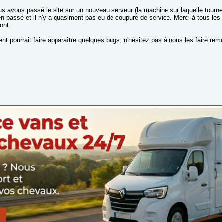
s avons passé le site sur un nouveau serveur (la machine sur laquelle tourne 
en passé et il n'y a quasiment pas eu de coupure de service. Merci à tous les
ont.
t pourrait faire apparaître quelques bugs, n'hésitez pas à nous les faire remo