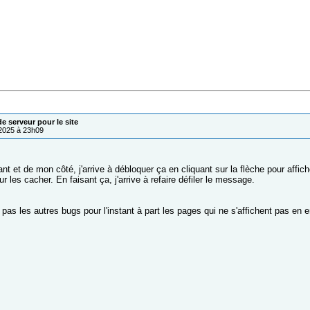
 serveur pour le site
/2025 à 23h09
ant et de mon côté, j'arrive à débloquer ça en cliquant sur la flèche pour affich
ur les cacher. En faisant ça, j'arrive à refaire défiler le message.
i pas les autres bugs pour l'instant à part les pages qui ne s'affichent pas en ent