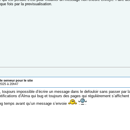
ue fois par la previsualisation.
 serveur pour le site
/2025 à 20h47
 toujours impossible d’écrire un message dans le defouloir sans passer par la 
ifications d’Alma qui bug et toujours des pages qui régulièrement s’affichent 
ong temps avant qu’un message s’envoie