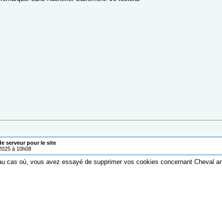
 serveur pour le site
/2025 à 10h08
au cas où, vous avez essayé de supprimer vos cookies concernant Cheval 