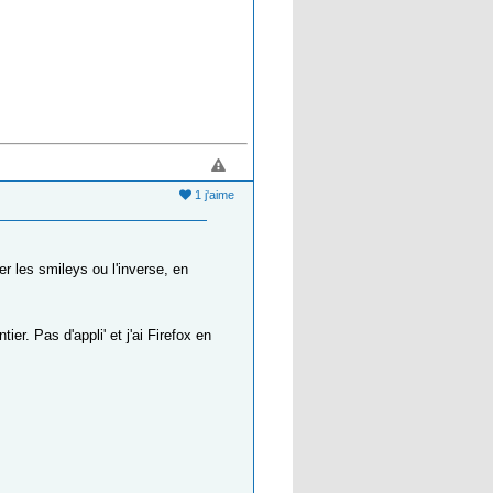
1 j'aime
er les smileys ou l'inverse, en
ier. Pas d'appli' et j'ai Firefox en