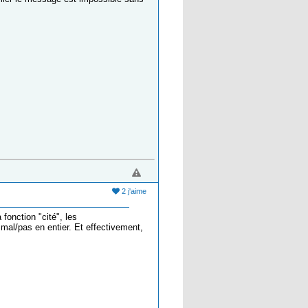
2 j'aime
fonction "cité", les
mal/pas en entier. Et effectivement,