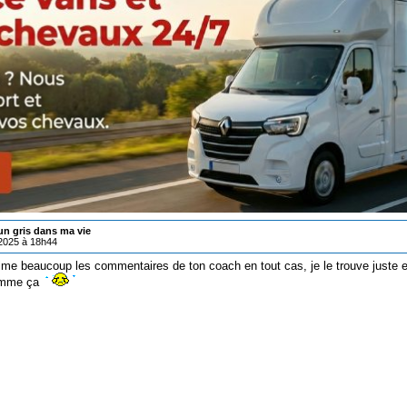
un gris dans ma vie
/2025 à 18h44
ime beaucoup les commentaires de ton coach en tout cas, je le trouve juste e
omme ça