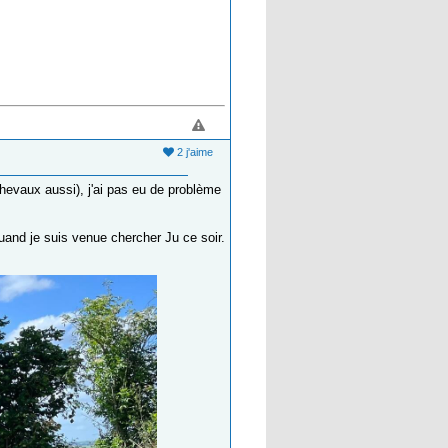
2 j'aime
hevaux aussi), j'ai pas eu de problème
quand je suis venue chercher Ju ce soir.