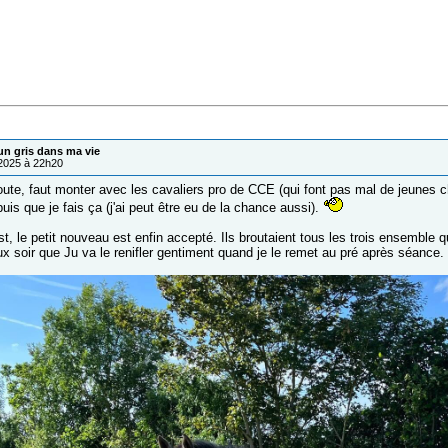
un gris dans ma vie
/2025 à 22h20
te, faut monter avec les cavaliers pro de CCE (qui font pas mal de jeunes c
is que je fais ça (j'ai peut être eu de la chance aussi).
t, le petit nouveau est enfin accepté. Ils broutaient tous les trois ensemble 
ux soir que Ju va le renifler gentiment quand je le remet au pré après séance.