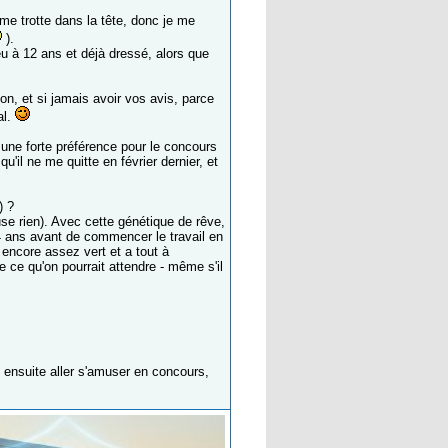
me trotte dans la tête, donc je me
).
 eu à 12 ans et déjà dressé, alors que
on, et si jamais avoir vos avis, parce
al.
une forte préférence pour le concours
'il ne me quitte en février dernier, et
) ?
e rien). Avec cette génétique de rêve,
 4 ans avant de commencer le travail en
 encore assez vert et a tout à
e ce qu'on pourrait attendre - même s'il
 ensuite aller s'amuser en concours,