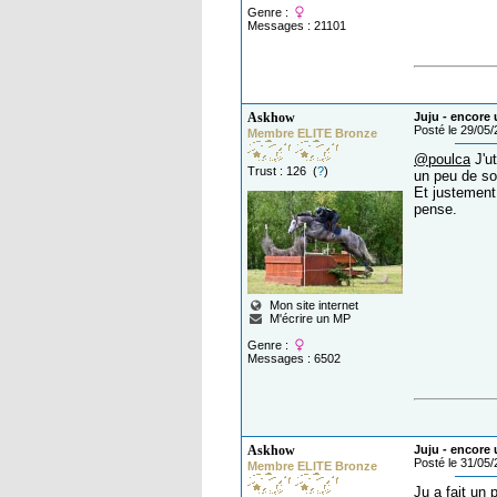
Genre :
Messages : 21101
Askhow
Juju - encore 
Posté le 29/05
Membre ELITE Bronze
@poulca
J'ut
Trust : 126 (
?
)
un peu de so
Et justement,
pense.
Mon site internet
M'écrire un MP
Genre :
Messages : 6502
Askhow
Juju - encore 
Posté le 31/05
Membre ELITE Bronze
Ju a fait un p