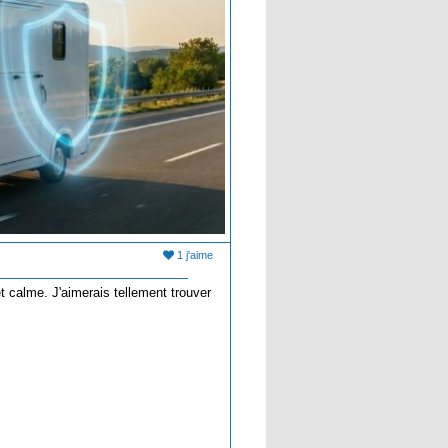
1 j'aime
t calme. J'aimerais tellement trouver