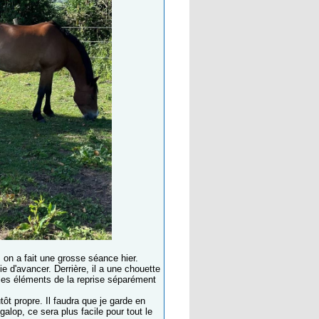
, on a fait une grosse séance hier.
e d'avancer. Derrière, il a une chouette
é les éléments de la reprise séparément
tôt propre. Il faudra que je garde en
lop, ce sera plus facile pour tout le