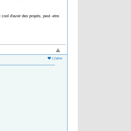
ool d'avoir des projets, peut -etre
1 j'aime