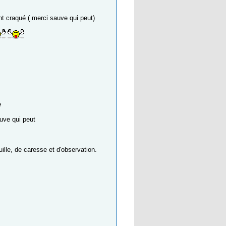
nt craqué ( merci sauve qui peut)
e
uve qui peut
uille, de caresse et d'observation.