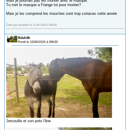
Mais je pourrais pas les monter avec le masque.
Tu met le masque a Frange toi pour monter?
Mais je les comprend les mouches sont trop coriaces cette année
Édité par flolafolle le 15-06-2026 à 09h26
flolafolle
Posté le 15/06/2026 à 09h30
Jersouille et son poto l'âne