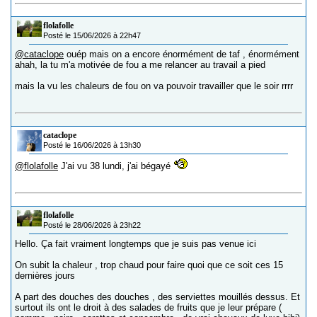
flolafolle
Posté le 15/06/2026 à 22h47
@cataclope
ouép mais on a encore énormément de taf , énormément
ahah, la tu m'a motivée de fou a me relancer au travail a pied
mais la vu les chaleurs de fou on va pouvoir travailler que le soir rrrr
cataclope
Posté le 16/06/2026 à 13h30
@flolafolle
J'ai vu 38 lundi, j'ai bégayé
flolafolle
Posté le 28/06/2026 à 23h22
Hello. Ça fait vraiment longtemps que je suis pas venue ici
On subit la chaleur , trop chaud pour faire quoi que ce soit ces 15
dernières jours
A part des douches des douches , des serviettes mouillés dessus. Et
surtout ils ont le droit à des salades de fruits que je leur prépare (