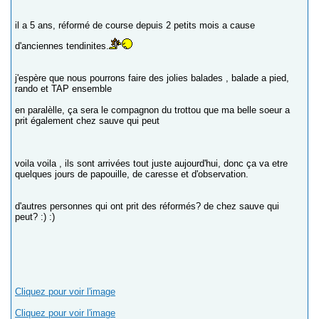
il a 5 ans, réformé de course depuis 2 petits mois a cause
d'anciennes tendinites.
j'espère que nous pourrons faire des jolies balades , balade a pied,
rando et TAP ensemble
en paralèlle, ça sera le compagnon du trottou que ma belle soeur a
prit également chez sauve qui peut
voila voila , ils sont arrivées tout juste aujourd'hui, donc ça va etre
quelques jours de papouille, de caresse et d'observation.
d'autres personnes qui ont prit des réformés? de chez sauve qui
peut? :) :)
Cliquez pour voir l'image
Cliquez pour voir l'image