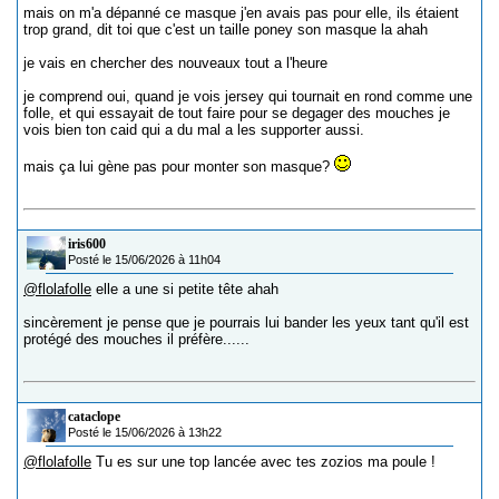
mais on m'a dépanné ce masque j'en avais pas pour elle, ils étaient
trop grand, dit toi que c'est un taille poney son masque la ahah
je vais en chercher des nouveaux tout a l'heure
je comprend oui, quand je vois jersey qui tournait en rond comme une
folle, et qui essayait de tout faire pour se degager des mouches je
vois bien ton caid qui a du mal a les supporter aussi.
mais ça lui gène pas pour monter son masque?
iris600
Posté le 15/06/2026 à 11h04
@flolafolle
elle a une si petite tête ahah
sincèrement je pense que je pourrais lui bander les yeux tant qu'il est
protégé des mouches il préfère......
cataclope
Posté le 15/06/2026 à 13h22
@flolafolle
Tu es sur une top lancée avec tes zozios ma poule !