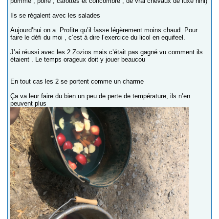
pomme , poire , carottes et concombre , de vrai chevaux de luxe hihi)
Ils se régalent avec les salades
Aujourd’hui on a. Profite qu’il fasse légèrement moins chaud. Pour
faire le défi du moi , c’est à dire l’exercice du licol en equifeel.
J’ai réussi avec les 2 Zozios mais c’était pas gagné vu comment ils
étaient . Le temps orageux doit y jouer beaucou
En tout cas les 2 se portent comme un charme
Ça va leur faire du bien un peu de perte de température, ils n’en
peuvent plus