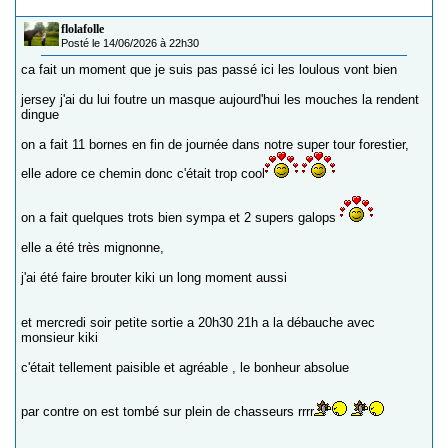
flolafolle
Posté le 14/06/2026 à 22h30
ca fait un moment que je suis pas passé ici les loulous vont bien
jersey j'ai du lui foutre un masque aujourd'hui les mouches la rendent
dingue
on a fait 11 bornes en fin de journée dans notre super tour forestier,
elle adore ce chemin donc c'était trop cool
on a fait quelques trots bien sympa et 2 supers galops
elle a été très mignonne,
j'ai été faire brouter kiki un long moment aussi
et mercredi soir petite sortie a 20h30 21h a la débauche avec
monsieur kiki
c'était tellement paisible et agréable , le bonheur absolue
par contre on est tombé sur plein de chasseurs rrrr