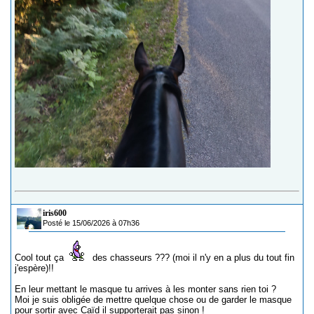
iris600
Posté le 15/06/2026 à 07h36
Cool tout ça
des chasseurs ??? (moi il n'y en a plus du tout fin
j'espère)!!
En leur mettant le masque tu arrives à les monter sans rien toi ?
Moi je suis obligée de mettre quelque chose ou de garder le masque
pour sortir avec Caïd il supporterait pas sinon !