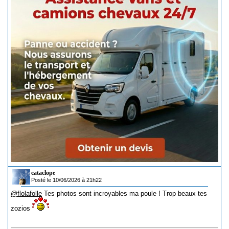
cataclope
Posté le 10/06/2026 à 21h22
@flolafolle
Tes photos sont incroyables ma poule ! Trop beaux tes
zozios