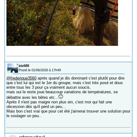
iris600
Posté le 01/06/2026 à 17h49
@frederique3560
après quand je dis dominant c'est plutôt pour dire
que c'est lui qui est le 1er du groupe, mais c'est très posé et doux
entre tous les 3 pour ça vraiment aucun soucis,
mais oui le reste joue beaucoup variations de températures, se
débattre avec les bêtes etc...
Après il n'est pas maigre non plus ein, c'est moi qui fait une
obcession dès qu'il perd un peu...
Mais bon c'est vrai que pour cet été j'aimerai trouver une solution pour
le soulager un peu..