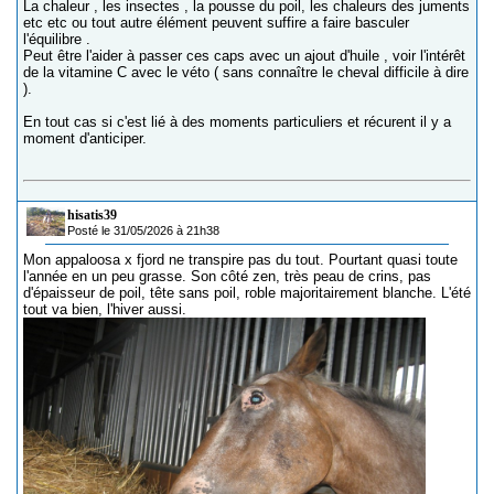
La chaleur , les insectes , la pousse du poil, les chaleurs des juments
etc etc ou tout autre élément peuvent suffire a faire basculer
l'équilibre .
Peut être l'aider à passer ces caps avec un ajout d'huile , voir l'intérêt
de la vitamine C avec le véto ( sans connaître le cheval difficile à dire
).
En tout cas si c'est lié à des moments particuliers et récurent il y a
moment d'anticiper.
hisatis39
Posté le 31/05/2026 à 21h38
Mon appaloosa x fjord ne transpire pas du tout. Pourtant quasi toute
l'année en un peu grasse. Son côté zen, très peau de crins, pas
d'épaisseur de poil, tête sans poil, roble majoritairement blanche. L'été
tout va bien, l'hiver aussi.