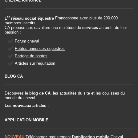
CHEVAL ANNONCE
er
1
réseau social équestre
Francophone avec plus de 200.000
membres inscrits.
CA propose aux cavaliers une multitude de
services
au profit de leur
passion :
Forum cheval
Petites annonces équestres
Partage de photos
Articles sur l'équitation
BLOG CA
Découvrez le
blog de CA
, les actualités du site et les coulisses du
monde du cheval.
Les nouveaux articles :
APPLICATION MOBILE
NOUVEAU
Téléchargez gratuitement l'
application mobile
Cheval