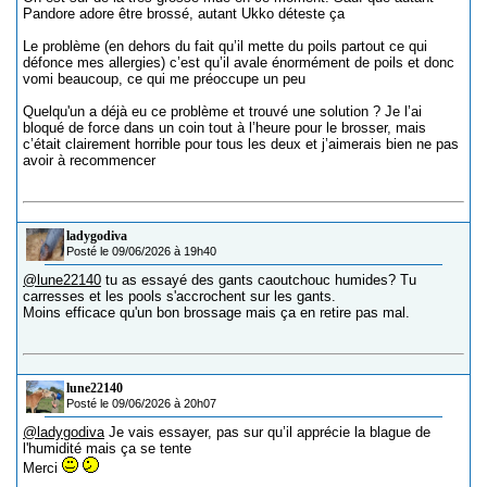
Pandore adore être brossé, autant Ukko déteste ça
Le problème (en dehors du fait qu’il mette du poils partout ce qui
défonce mes allergies) c’est qu’il avale énormément de poils et donc
vomi beaucoup, ce qui me préoccupe un peu
Quelqu'un a déjà eu ce problème et trouvé une solution ? Je l’ai
bloqué de force dans un coin tout à l’heure pour le brosser, mais
c’était clairement horrible pour tous les deux et j’aimerais bien ne pas
avoir à recommencer
ladygodiva
Posté le 09/06/2026 à 19h40
@lune22140
tu as essayé des gants caoutchouc humides? Tu
carresses et les pools s'accrochent sur les gants.
Moins efficace qu'un bon brossage mais ça en retire pas mal.
lune22140
Posté le 09/06/2026 à 20h07
@ladygodiva
Je vais essayer, pas sur qu’il apprécie la blague de
l'humidité mais ça se tente
Merci