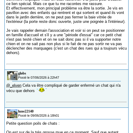
ce lien spécial. Mais ce que tu me racontes me rassure.
Et effectivement, mon principal problème va être la sortie. Je vis en
pavillon avec des enfants qui rentrent et qui sortent et quand ils vont
dans le jardin derrière, on ne peut pas fermer la baie vitrée de
l'extérieur (la porte reste donc ouverte, juste une poignée à l'intérieur).
Je vais rappeler demain l'association et voir si on peut se positionner
en famille d'accueil et s'il y a une "période d'essai" car ce petit chat
n'est pas testé chien et on ne sait donc pas si il va supporter notre
chien et on ne sait pas non plus si le fait de ne pas sortir ne va pas
déclencher des marquages (c'est un chat des rues qui a toujours vécu
dehors).
globs
Posté le 07/06/2026 à 22h47
@_elven
Cela va être compliqué de garder enfermé un chat qui n'a
vécu que dehors
lune22140
Posté le 09/06/2026 à 18h01
Petite question poils de chats :
On est sur de la très grosse mue en ce moment. Sauf que autant