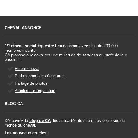
CHEVAL ANNONCE
er
1
réseau social équestre
Francophone avec plus de 200.000
membres inscrits.
CA propose aux cavaliers une multitude de
services
au profit de leur
passion :
Forum cheval
Petites annonces équestres
Partage de photos
Articles sur l'équitation
BLOG CA
Découvrez le
blog de CA
, les actualités du site et les coulisses du
monde du cheval.
Les nouveaux articles :