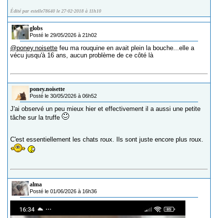
Édité par estelle78640 le 27-02-2018 à 11h10
globs
Posté le 29/05/2026 à 21h02
@poney.noisette
feu ma rouquine en avait plein la bouche...elle a
vécu jusqu'à 16 ans, aucun problème de ce côté là
poney.noisette
Posté le 30/05/2026 à 06h52
J'ai observé un peu mieux hier et effectivement il a aussi une petite
tâche sur la truffe
C'est essentiellement les chats roux. Ils sont juste encore plus roux.
alma
Posté le 01/06/2026 à 16h36