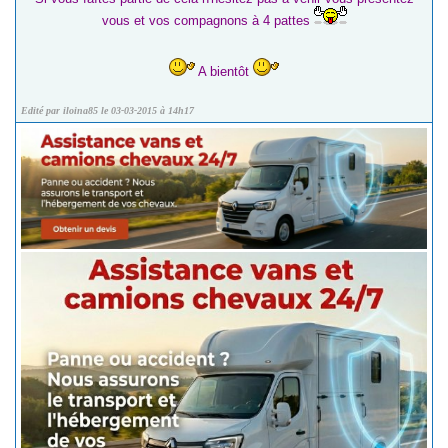
vous et vos compagnons à 4 pattes
A bientôt
Edité par iloina85 le 03-03-2015 à 14h17