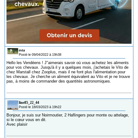
esta
Posté le 09/04/2022 à 19h38
Hello les Vendéens ! J"aimerais savoir où vous achetez les aliments
pour vos chevaux. Jusqu'à il y a quelques mois, j'achetais le Vito de
chez Marstall chez Zooplus, mais il ne font plus l'alimentation pour
les chevaux. Je cherche un aliment équivalent au Vito et je ne trouve
pas, à moins de commander des quantités astronomiques.
line85_22_44
Posté le 18/03/2023 à 19h22
Bonjour, je suis sur Noirmoutier, 2 Haflingers pour monte ou attelage,
si le cœur vous en dit.
Avec plaisir