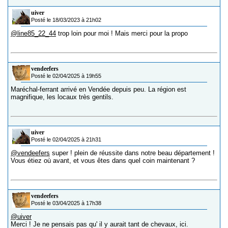
uiver
Posté le 18/03/2023 à 21h02
@line85_22_44
trop loin pour moi ! Mais merci pour la propo
vendeefers
Posté le 02/04/2025 à 19h55
Maréchal-ferrant arrivé en Vendée depuis peu. La région est
magnifique, les locaux très gentils.
uiver
Posté le 02/04/2025 à 21h31
@vendeefers
super ! plein de réussite dans notre beau département !
Vous étiez où avant, et vous êtes dans quel coin maintenant ?
vendeefers
Posté le 03/04/2025 à 17h38
@uiver
Merci ! Je ne pensais pas qu' il y aurait tant de chevaux, ici.