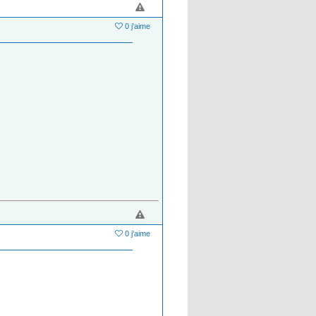
0 j'aime
0 j'aime