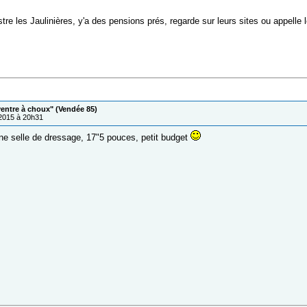
re les Jaulinières, y'a des pensions prés, regarde sur leurs sites ou appelle 
ventre à choux" (Vendée 85)
/2015 à 20h31
e selle de dressage, 17"5 pouces, petit budget