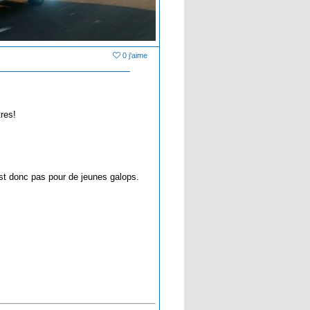
0 j'aime
tres!
est donc pas pour de jeunes galops.