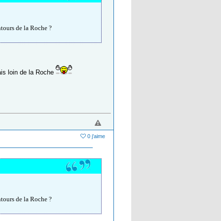
ntours de la Roche ?
ais loin de la Roche
0 j'aime
ntours de la Roche ?