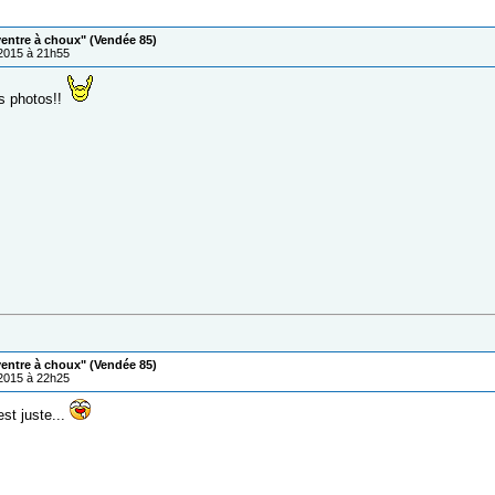
ventre à choux" (Vendée 85)
/2015 à 21h55
es photos!!
ventre à choux" (Vendée 85)
/2015 à 22h25
st juste...