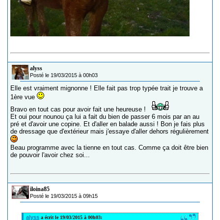
alyss
Posté le 19/03/2015 à 00h03
Elle est vraiment mignonne ! Elle fait pas trop typée trait je trouve a
1ère vue
Bravo en tout cas pour avoir fait une heureuse !
Et oui pour nounou ça lui a fait du bien de passer 6 mois par an au
pré et d'avoir une copine. Et d'aller en balade aussi ! Bon je fais plus
de dressage que d'extérieur mais j'essaye d'aller dehors régulièrement
Beau programme avec la tienne en tout cas. Comme ça doit être bien
de pouvoir l'avoir chez soi...
iloina85
Posté le 19/03/2015 à 09h15
alyss
a écrit le 19/03/2015 à 00h03: