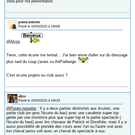
Voila pour ma présentation.
poney.noisette
Posté le 18/03/2015 à 16h09
@Alyss
Tiens, cette écurie me tentait... J'ai bien envie d'aller sur du dressage
plus tard du coup j'avais vu ArtPaillange.
C'est écurie proprio ou club aussi ?
alyss
Posté le 18/03/2015 à 16h33
@Poney.noisette
: Il y a deux parties distinctes aux écuries, une
partie club (en gros l'écurie du bas) avec une cavalerie super top
gérée par une monitrice plus que super top et la partie spectacle (
l'écurie du haut) avec les chevaux de Patrick et Dorothée, mais il y a
aussi possibilité de prendre des cours avec l'un ou l'autre soit avec
ton cheval perso soit avec un cheval de spectacle à eux.