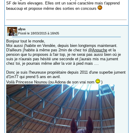
SF de leurs elevages. Elles ont un sacré caractère mais t'apprend
beaucoup et propose même des sorties en concours
alyss
Posté le 18/03/2015 à 16h05
Bonjour tout le monde,
Moi aussi j'habite en Vendée, depuis bien longtemps maintenant.
D'ailleurs j'habite à même pas 2min de chez toi
@Anouche
et la
pension que tu proposes à l'air top, je ne serai pas aussi bien où je
suis je n'aurais pas hésité une seconde et j'aurais mis ma jument
chez toi, je pourrais même aller la voir à pied mais ....
Donc je suis l'heureuse propriétaire depuis 2011 d'une superbe jument
d'1m77 qui prend 5 ans en avril.
Voilà Princesse Nounou (ou Adona de son vrai nom
)