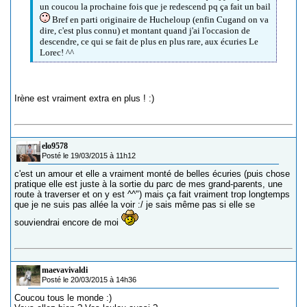
un coucou la prochaine fois que je redescend pq ça fait un bail
Bref en parti originaire de Hucheloup (enfin Cugand on va
dire, c'est plus connu) et montant quand j'ai l'occasion de
descendre, ce qui se fait de plus en plus rare, aux écuries Le
Lorec! ^^
Irène est vraiment extra en plus ! :)
elo9578
Posté le 19/03/2015 à 11h12
c'est un amour et elle a vraiment monté de belles écuries (puis chose
pratique elle est juste à la sortie du parc de mes grand-parents, une
route à traverser et on y est ^^") mais ça fait vraiment trop longtemps
que je ne suis pas allée la voir :/ je sais même pas si elle se
souviendrai encore de moi
maevavivaldi
Posté le 20/03/2015 à 14h36
Coucou tous le monde :)