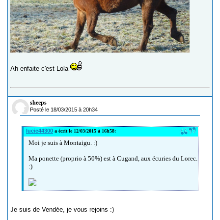
Ah enfaite c'est Lola
sheeps
Posté le 18/03/2015 à 20h34
lucie44300
a écrit le 12/03/2015 à 16h58:
Moi je suis à Montaigu. :)
Ma ponette (proprio à 50%) est à Cugand, aux écuries du Lorec.
:)
Je suis de Vendée, je vous rejoins :)