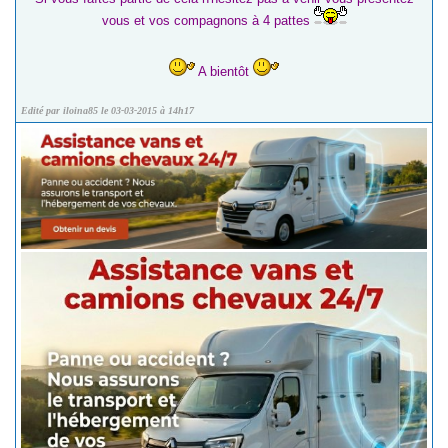
vous et vos compagnons à 4 pattes
A bientôt
Edité par iloina85 le 03-03-2015 à 14h17