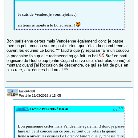
Je suis de Vendée, je vous rejoins :)
ah tiens je monte à le Lorec aussi !
Bon parisienne certes mais Vendéenne également! donc je passe
faire un petit coucou sur ce post surtout que j'étais là quand Irène a
ouvert les écuries Le Lorec ^^ faudra que j'y repasse faire un coucou
la prochaine fois que je redescend pq ça fait un bail
Bref en parti
originaire de Hucheloup (enfin Cugand on va dire, c'est plus connu) et
montant quand j'ai l'occasion de descendre, ce qui se fait de plus en
plus rare, aux écuries Le Lorec! ^^
lucie44300
Posté le 19/03/2015 à 11h05
elo9578
a écrit le 19/03/2015 à 09h34:
Bon parisienne certes mais Vendéenne également! donc je passe
faire un petit coucou sur ce post surtout que j'étais là quand
Irène a ouvert les écuries Le Lorec ^^ faudra que j'y repasse faire