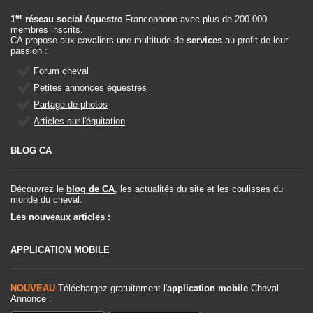
er
1
réseau social équestre
Francophone avec plus de 200.000
membres inscrits.
CA propose aux cavaliers une multitude de
services
au profit de leur
passion :
Forum cheval
Petites annonces équestres
Partage de photos
Articles sur l'équitation
BLOG CA
Découvrez le
blog de CA
, les actualités du site et les coulisses du
monde du cheval.
Les nouveaux articles :
APPLICATION MOBILE
NOUVEAU
Téléchargez gratuitement l'
application mobile
Cheval
Annonce :