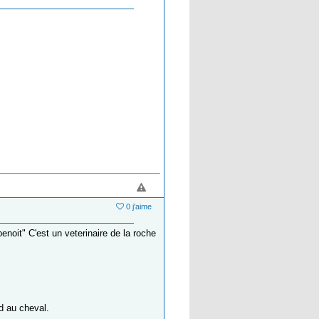
0 j'aime
enoit" C'est un veterinaire de la roche
d au cheval.