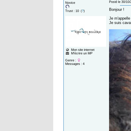
Posté le 30/10
Novice
Bonjour !
Trust : 10 (
?
)
Je m'appelle
Je suis caval
Mon site internet
M'écrire un MP
Genre :
Messages : 4