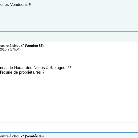
e les Vendéens !!
ventre à choux" (Vendée 85)
/2016 à 17h04
nnait le Haras des Noces à Bazoges ??
l'écurie de propriétaires ?!
ventre à choux" (Vendée 85)