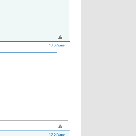
0 j'aime
0 j'aime