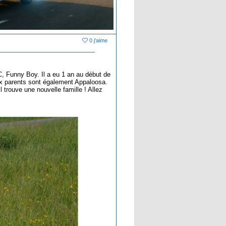
0 j'aime
, Funny Boy. Il a eu 1 an au début de
eux parents sont également Appaloosa.
 trouve une nouvelle famille ! Allez