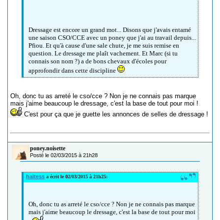
Dressage est encore un grand mot... Disons que j'avais entamé
une saison CSO/CCE avec un poney que j'ai au travail depuis...
Pfiou. Et qu'à cause d'une sale chute, je me suis remise en
question. Le dressage me plaît vachement. Et Marc (si tu
connais son nom ?) a de bons chevaux d'écoles pour
approfondir dans cette discipline
Oh, donc tu as arreté le cso/cce ? Non je ne connais pas marque
mais j'aime beaucoup le dressage, c'est la base de tout pour moi !
C'est pour ça que je guette les annonces de selles de dressage !
poney.noisette
Posté le 02/03/2015 à 21h28
haltess
a écrit le 02/03/2015 à 21h25:
Oh, donc tu as arreté le cso/cce ? Non je ne connais pas marque
mais j'aime beaucoup le dressage, c'est la base de tout pour moi