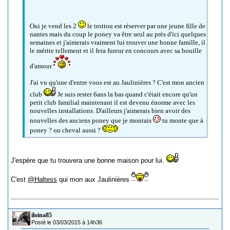
Oui je vend les 2
le trottou est réserver par une jeune fille de
nantes mais du coup le poney va être seul au près d'ici quelques
semaines et j'aimerais vraiment lui trouver une bonne famille, il
le mérite tellement et il fera fureur en concours avec sa bouille
d'amour
J'ai vu qu'une d'entre vous est au Jaulinières ? C'est mon ancien
club
Je suis rester 6ans la bas quand c'était encore qu'un
petit club familial maintenant il est devenu énorme avec les
nouvelles installations. D'ailleurs j'aimerais bien avoir des
nouvelles des anciens poney que je montais
tu monte que à
poney ? ou cheval aussi ?
J'espère que tu trouvera une bonne maison pour lui.
C'est
@Haltess
qui mon aux Jaulinières
iloina85
Posté le 03/03/2015 à 14h36