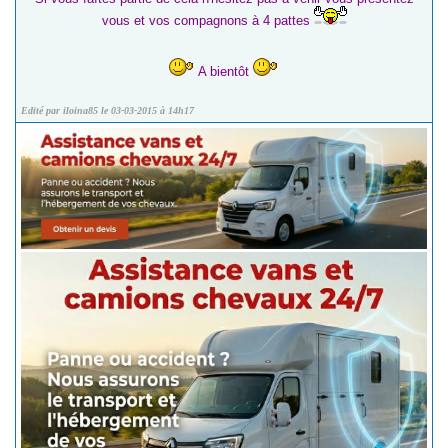
vous et vos compagnons à 4 pattes
A bientôt
Edité par iloina85 le 03-03-2015 à 14h17