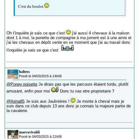
C'est du boulot.
Oh t'inquiète je sais ce que c'est
j'ai aussi 4 chevaux à la maison
dont 1 à moi, la ponette de compagnie à ma jument est à une amie et
j'ai les chevaux en dépôt vente en se moment que j'ai au travail donc
t'inquiète je sais se que c'est
haltess
Posté le 04/03/2015 à 14h06
@Poney.noisette
Je dirais pas que les parcours étaient tordu, plutôt
amusant, enfin pour moi
Donc tu vas etre proprietaire ?
@Iloina85
Je suis aux Jaulinières !
Je monte à cheval mais je
suis dans ce club depuis 13 ans donc je connais la majeure partie de
la cavalerie.
maevavivaldi
Posté le 04/03/2015 à 21h06