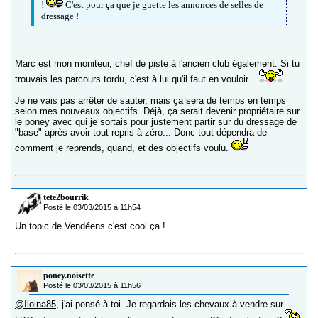
!
C'est pour ça que je guette les annonces de selles de
dressage !
Marc est mon moniteur, chef de piste à l'ancien club également. Si tu
trouvais les parcours tordu, c'est à lui qu'il faut en vouloir...
Je ne vais pas arrêter de sauter, mais ça sera de temps en temps
selon mes nouveaux objectifs. Déjà, ça serait devenir propriétaire sur
le poney avec qui je sortais pour justement partir sur du dressage de
"base" après avoir tout repris à zéro... Donc tout dépendra de
comment je reprends, quand, et des objectifs voulu.
tete2bourrik
Posté le 03/03/2015 à 11h54
Un topic de Vendéens c'est cool ça !
poney.noisette
Posté le 03/03/2015 à 11h56
@Iloina85
, j'ai pensé à toi. Je regardais les chevaux à vendre sur