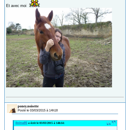
Et avec moi
poney.noisette
Posté le 03/03/2015 à 14h18
iloina85
a écrit le 03/03/2015 à 14h14: