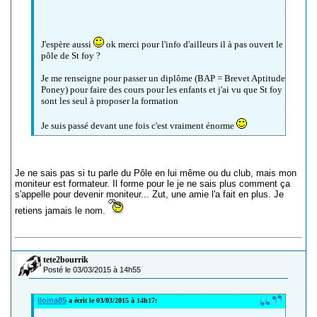
J'espère aussi
ok merci pour l'info d'ailleurs il à pas ouvert le
pôle de St foy ?
Je me renseigne pour passer un diplôme (BAP = Brevet Aptitude
Poney) pour faire des cours pour les enfants et j'ai vu que St foy
sont les seul à proposer la formation
Je suis passé devant une fois c'est vraiment énorme
Je ne sais pas si tu parle du Pôle en lui même ou du club, mais mon
moniteur est formateur. Il forme pour le je ne sais plus comment ça
s'appelle pour devenir moniteur... Zut, une amie l'a fait en plus. Je
retiens jamais le nom.
tete2bourrik
Posté le 03/03/2015 à 14h55
iloina85
a écrit le 03/03/2015 à 14h17: