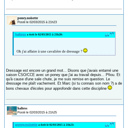
poney.noisette
Posté le 02/03/2015 à 21h23
haltess
a écrit le 02/03/2015 à 21h20:
Oh j'ai affaire à une cavalière de dressage ?
Dressage est encore un grand mot... Disons que j'avais entamé une
saison CSO/CCE avec un poney que j'ai au travail depuis... Pfiou. Et
qu'à cause d'une sale chute, je me suis remise en question. Le
dressage me plaît vachement. Et Marc (si tu connais son nom ?) a de
bons chevaux d'écoles pour approfondir dans cette discipline
haltess
Posté le 02/03/2015 à 21h25
poney.noisette
a écrit le 02/03/2015 à 21h23: