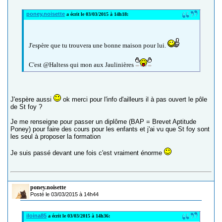
poney.noisette
a écrit le 03/03/2015 à 14h18:
J'espère que tu trouvera une bonne maison pour lui.
C'est @Haltess qui mon aux Jaulinières
J'espère aussi
ok merci pour l'info d'ailleurs il à pas ouvert le pôle
de St foy ?
Je me renseigne pour passer un diplôme (BAP = Brevet Aptitude
Poney) pour faire des cours pour les enfants et j'ai vu que St foy sont
les seul à proposer la formation
Je suis passé devant une fois c'est vraiment énorme
poney.noisette
Posté le 03/03/2015 à 14h44
iloina85
a écrit le 03/03/2015 à 14h36: