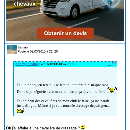
haltess
Posté le 02/03/2015 à 21h20
poney.noisette
a écrit le 02/03/2015 à 21h16:
J'ai un poney en tête qui se fera tout autant plaisir que moi.
Donc si je négocie avec mon moniteur, ça devrait le faire.
J'ai déjà vu des cavalières de mon club le faire, ça me paraît
juste dingue. Même si je suis tournée dressage depuis peu...
Oh j'ai affaire à une cavalière de dressage ?